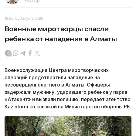
Автор
19:56, 05 Августа 2026
Военные миротворцы спасли
ребенка от нападения в Алматы
Военнослужащие Центра миротворческих
операций предотвратили нападение на
несовершеннолетнего в Алматы. Офицеры
задержали мужчину, ударившего ребенка у парка
«Атакент» и вызвали полицию, передает агентство
Kazinform со ссылкой на Министерство обороны РК.