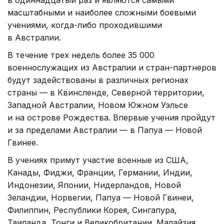
масштабными и наиболее сложными боевыми
учениями, когда-либо проходившими
в Австралии.
В течение трех недель более 35 000
военнослужащих из Австралии и стран-партнеров
будут задействованы в различных регионах
страны — в Квинсленде, Северной территории,
Западной Австралии, Новом Южном Уэльсе
и на острове Рождества. Впервые учения пройдут
и за пределами Австралии — в Папуа — Новой
Гвинее.
В учениях примут участие военные из США,
Канады, Фиджи, Франции, Германии, Индии,
Индонезии, Японии, Нидерландов, Новой
Зеландии, Норвегии, Папуа — Новой Гвинеи,
Филиппин, Республики Корея, Сингапура,
Таиланда, Тонги и Великобритании. Малайзия