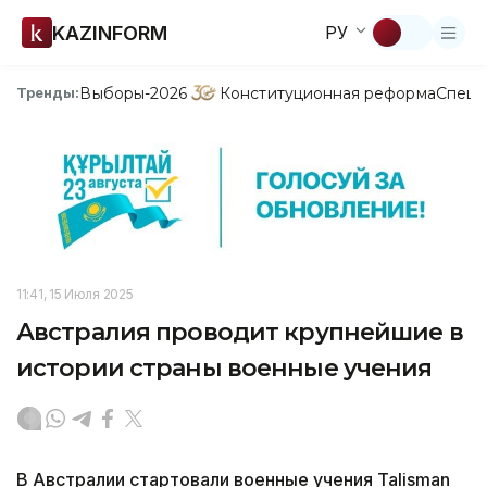
KAZINFORM
РУ
Выборы-2026
Конституционная реформа
Спецп
Тренды:
11:41, 15 Июля 2025
Австралия проводит крупнейшие в
истории страны военные учения
В Австралии стартовали военные учения Talisman