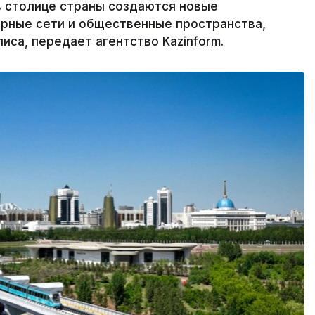
в столице страны создаются новые
ерные сети и общественные пространства,
са, передает агентство Kazinform.