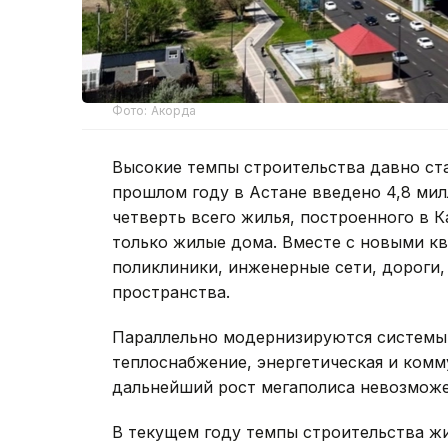
Фото: Акорда
Высокие темпы строительства давно ст
прошлом году в Астане введено 4,8 ми
четверть всего жилья, построенного в 
только жилые дома. Вместе с новыми кв
поликлиники, инженерные сети, дороги,
пространства.
Параллельно модернизируются системы
теплоснабжение, энергетическая и комм
дальнейший рост мегаполиса невозмож
В текущем году темпы строительства жи