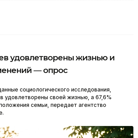
ев удовлетворены жизнью и
менений — опрос
данные социологического исследования,
в удовлетворены своей жизнью, а 67,6%
положения семьи, передает агентство
е.