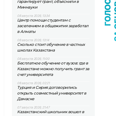
гарантирует грант, объяснили в
Миннауки
08 августа 2026, 13:34
Центр помощи студентам с
заселением в общежития заработал
в Алматы
08 августа 2026, 13:14
Сколько стоит обучение в частных
школах Казахстана
08 августа 2026, 11:00
Бесплатное обучение от вузов: где в
Казахстане можно получить грант за
счет университета
08 августа 2026, 02:21
Турция и Сирия договорились
открыть совместный университет в
Дамаске
07 августа 2026, 21:47
Казахстанский школьник вошел в