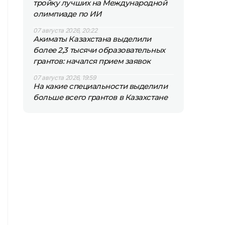
тройку лучших на Международной
олимпиаде по ИИ
07 августа 2026, 20:22
Акиматы Казахстана выделили
более 2,3 тысячи образовательных
грантов: начался прием заявок
07 августа 2026, 19:59
На какие специальности выделили
больше всего грантов в Казахстане