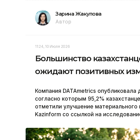
Зарина Жакупова
Автор
11:24, 10 Июля 2026
Большинство казахстанц
ожидают позитивных из
Компания DATAmetrics опубликовала 
согласно которым 95,2% казахстанце
отметили улучшение материального 
Kazinform со ссылкой на исследовани