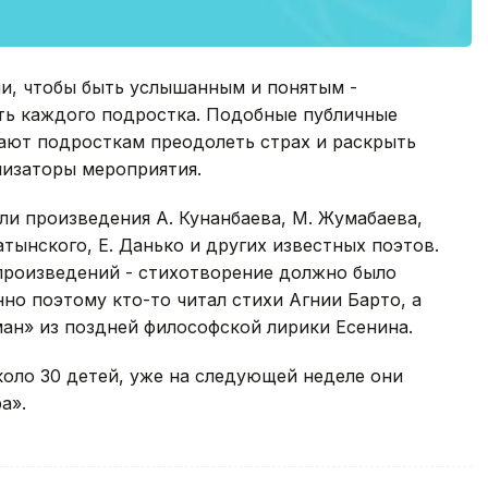
и, чтобы быть услышанным и понятым -
ть каждого подростка. Подобные публичные
гают подросткам преодолеть страх и раскрыть
низаторы мероприятия.
ли произведения А. Кунанбаева, М. Жумабаева,
ратынского, Е. Данько и других известных поэтов.
произведений - стихотворение должно было
но поэтому кто-то читал стихи Агнии Барто, а
ман» из поздней философской лирики Есенина.
коло 30 детей, уже на следующей неделе они
а».