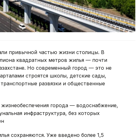
али привычной частью жизни столицы. В
ллиона квадратных метров жилья — почти
Казахстане. Но современный город — это не
арталами строятся школы, детские сады,
 транспортные развязки и общественные
 жизнеобеспечения города — водоснабжение,
унальная инфраструктура, без которых
ен
лья сохраняются. Уже введено более 1,5