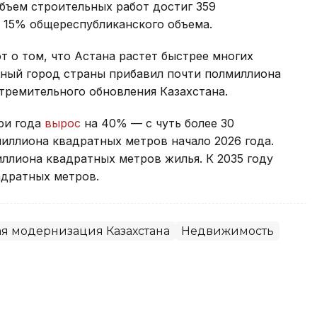
бъем строительных работ достиг 359
о 15% общереспубликанского объема.
 о том, что Астана растет быстрее многих
авный город страны прибавил почти полмиллиона
тремительного обновления Казахстана.
ри года
вырос
на 40% — с чуть более 30
иллиона квадратных метров начало 2026 года.
иллиона квадратных метров жилья. К 2035 году
адратных метров.
я модернизация Казахстана
Недвижимость