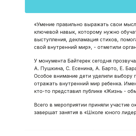
«Умение правильно выражать свои мысл
ключевой навык, которому нужно обуча
выступления, декламация стихов, помо
свой внутренний мир», - отметили орга
У монумента Байтерек сегодня прозвуча
А. Пушкина, С. Есенина, А. Барто, Е. Ба
Особое внимание дети уделили выбору 
отражать внутренний мир ребенка. Имен
кто-то представил публике «Жизнь - об
Всего в мероприятии приняли участие о
завершат занятия в «Школе юного лидер