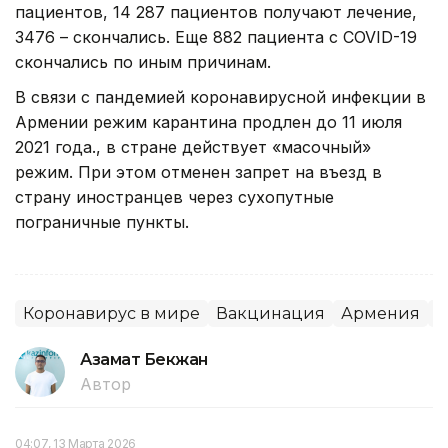
пациентов, 14 287 пациентов получают лечение,
3476 – скончались. Еще 882 пациента с COVID-19
скончались по иным причинам.
В связи с пандемией коронавирусной инфекции в
Армении режим карантина продлен до 11 июля
2021 года., в стране действует «масочный»
режим. При этом отменен запрет на въезд в
страну иностранцев через сухопутные
пограничные пункты.
Коронавирус в мире
Вакцинация
Армения
М
Азамат Бекжан
Автор
04:07, 13 Марта 2026