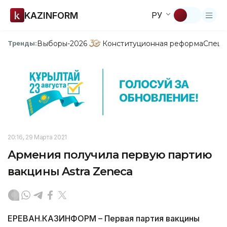
KAZINFORM
РУ
Выборы-2026
Конституционная реформа
Спецп
Тренды:
20:16, 29 Марта 2021
Армения получила первую партию
вакцины Astra Zeneca
ЕРЕВАН.КАЗИНФОРМ – Первая партия вакцины