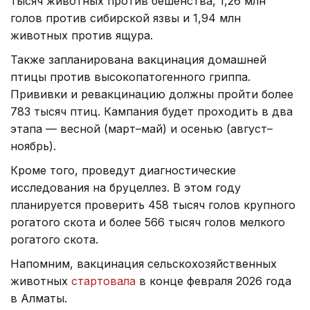
тысяч животных против бешенства, 1,26 млн
голов против сибирской язвы и 1,94 млн
животных против ящура.
Также запланирована вакцинация домашней
птицы против высокопатогенного гриппа.
Прививки и ревакцинацию должны пройти более
783 тысяч птиц. Кампания будет проходить в два
этапа — весной (март–май) и осенью (август–
ноябрь).
Кроме того, проведут диагностические
исследования на бруцеллез. В этом году
планируется проверить 458 тысяч голов крупного
рогатого скота и более 566 тысяч голов мелкого
рогатого скота.
Напомним, вакцинация сельскохозяйственных
животных
стартовала
в конце февраля 2026 года
в Алматы.