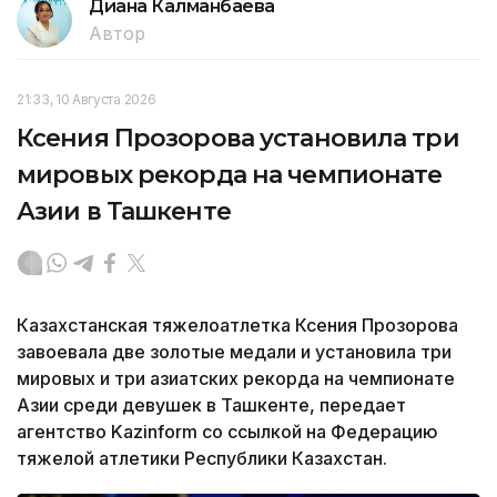
Диана Калманбаева
Автор
21:33, 10 Августа 2026
Ксения Прозорова установила три
мировых рекорда на чемпионате
Азии в Ташкенте
Казахстанская тяжелоатлетка Ксения Прозорова
завоевала две золотые медали и установила три
мировых и три азиатских рекорда на чемпионате
Азии среди девушек в Ташкенте, передает
агентство Kazinform со ссылкой на Федерацию
тяжелой атлетики Республики Казахстан.