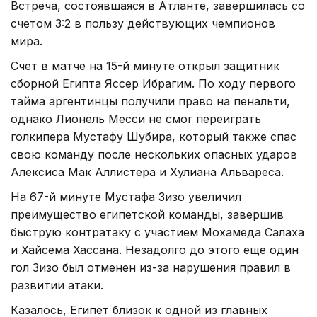
Встреча, состоявшаяся в Атланте, завершилась со
счетом 3:2 в пользу действующих чемпионов
мира.
Счет в матче на 15-й минуте открыл защитник
сборной Египта Яссер Ибрагим. По ходу первого
тайма аргентинцы получили право на пенальти,
однако Лионель Месси не смог переиграть
голкипера Мустафу Шубира, который также спас
свою команду после нескольких опасных ударов
Алексиса Мак Аллистера и Хулиана Альвареса.
На 67-й минуте Мустафа Зизо увеличил
преимущество египетской команды, завершив
быструю контратаку с участием Мохамеда Салаха
и Хайсема Хассана. Незадолго до этого еще один
гол Зизо был отменен из-за нарушения правил в
развитии атаки.
Казалось, Египет близок к одной из главных