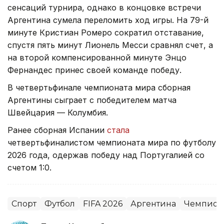
сенсаций турнира, однако в концовке встречи
Аргентина сумела переломить ход игры. На 79-й
минуте Кристиан Ромеро сократил отставание,
спустя пять минут Лионель Месси сравнял счет, а
на второй компенсированной минуте Энцо
Фернандес принес своей команде победу.
В четвертьфинале чемпионата мира сборная
Аргентины сыграет с победителем матча
Швейцария — Колумбия.
Ранее сборная Испании
стала
четвертьфиналистом чемпионата мира по футболу
2026 года, одержав победу над Португалией со
счетом 1:0.
Спорт
Футбол
FIFA 2026
Аргентина
Чемпиона