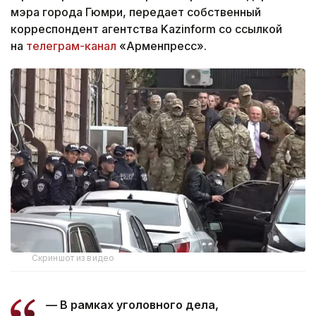
мэра города Гюмри, передает собственный
корреспондент агентства Kazinform со ссылкой
на
телеграм-канал
«Арменпресс».
Скриншот из видео
— В рамках уголовного дела,