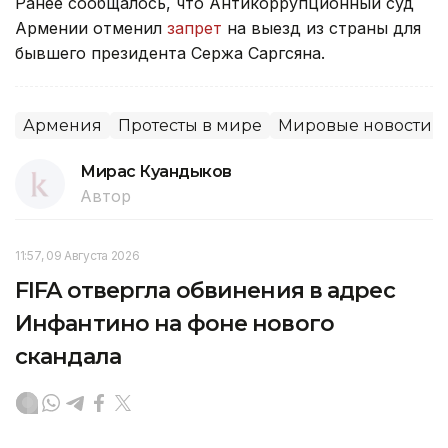
Ранее сообщалось, что Антикоррупционный суд
Армении отменил
запрет
на выезд из страны для
бывшего президента Сержа Саргсяна.
Армения
Протесты в мире
Мировые новости
Мирас Куандыков
Автор
11:57, 09 Августа 2026
FIFA отвергла обвинения в адрес
Инфантино на фоне нового
скандала