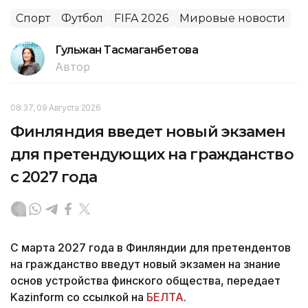
Спорт
Футбол
FIFA 2026
Мировые новости
Гульжан Тасмаганбетова
Автор
08:37, 09 Августа 2026
Финляндия введет новый экзамен
для претендующих на гражданство
с 2027 года
С марта 2027 года в Финляндии для претендентов
на гражданство введут новый экзамен на знание
основ устройства финского общества, передает
Kazinform со ссылкой на
БЕЛТА
.