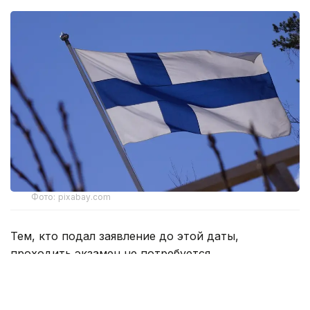
Фото: pixabay.com
Тем, кто подал заявление до этой даты,
проходить экзамен не потребуется.
По данным Yle, в ходе экзамена будут проверять
знания об устройстве финского общества и его
основных принципах. Вопросы будут касаться