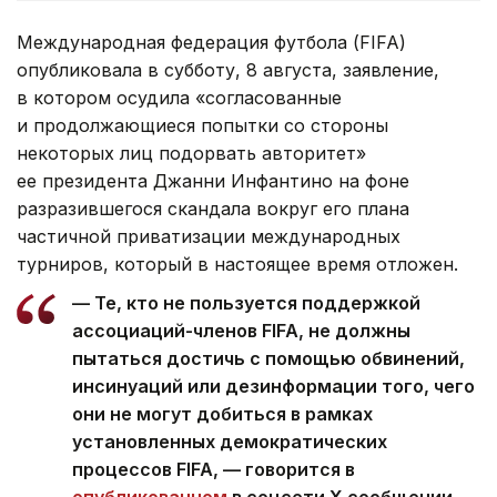
Международная федерация футбола (FIFA)
опубликовала в субботу, 8 августа, заявление,
в котором осудила «согласованные
и продолжающиеся попытки со стороны
некоторых лиц подорвать авторитет»
ее президента Джанни Инфантино на фоне
разразившегося скандала вокруг его плана
частичной приватизации международных
турниров, который в настоящее время отложен.
— Те, кто не пользуется поддержкой
ассоциаций-членов FIFA, не должны
пытаться достичь с помощью обвинений,
инсинуаций или дезинформации того, чего
они не могут добиться в рамках
установленных демократических
процессов FIFA, — говорится в
опубликованном
в соцсети Х сообщении.