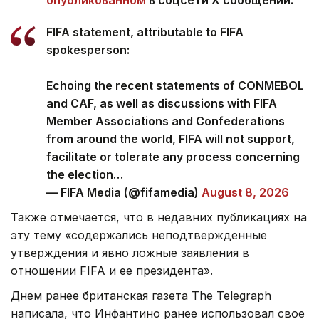
FIFA statement, attributable to FIFA
spokesperson:
Echoing the recent statements of CONMEBOL
and CAF, as well as discussions with FIFA
Member Associations and Confederations
from around the world, FIFA will not support,
facilitate or tolerate any process concerning
the election…
— FIFA Media (@fifamedia)
August 8, 2026
Также отмечается, что в недавних публикациях на
эту тему «содержались неподтвержденные
утверждения и явно ложные заявления в
отношении FIFA и ее президента».
Днем ранее британская газета The Telegraph
написала, что Инфантино ранее использовал свое