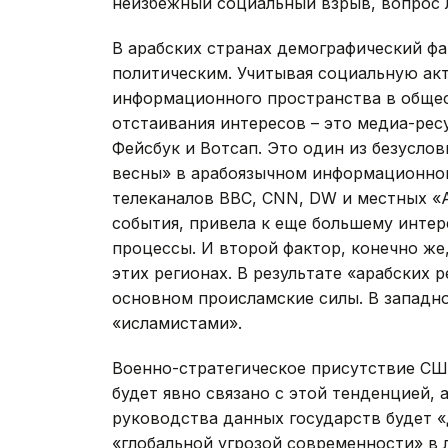
неизбежный социальный взрыв, вопрос 
В арабских странах демографический фа
политическим. Учитывая социальную ак
информационного пространства в обще
отстаивания интересов – это медиа-рес
Фейсбук и Вотсап. Это один из безусло
весны» в арабоязычном информационном
телеканалов BBC, CNN, DW и местных «A
события, привела к еще большему интер
процессы. И второй фактор, конечно же
этих регионах. В результате «арабских 
основном происламские силы. В западн
«исламистами».
Военно-стратегическое присутствие СШ
будет явно связано с этой тенденцией, 
руководства данных государств будет 
«глобальной угрозой современности» в 