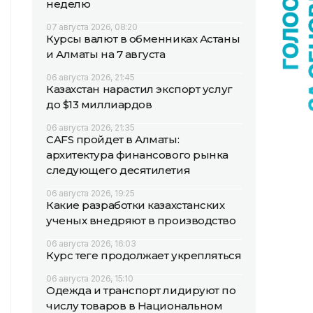
неделю
07 августа 2026, 08:20
Курсы валют в обменниках Астаны
и Алматы на 7 августа
06 августа 2026, 21:45
Казахстан нарастил экспорт услуг
до $13 миллиардов
06 августа 2026, 21:35
CAFS пройдет в Алматы:
архитектура финансового рынка
следующего десятилетия
06 августа 2026, 19:25
Какие разработки казахстанских
ученых внедряют в производство
06 августа 2026, 16:03
Курс теңге продолжает укрепляться
06 августа 2026, 15:10
Одежда и транспорт лидируют по
числу товаров в Национальном