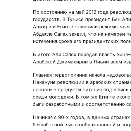
По состоянию на май 2012 года револю
государств. В Тунисе президент Бен Ал
Алжире и Египте отменили режимы чрез
Абдалла Салех заявил, что не намерен п
истечения срока его президентских пол
В итоге Али Салех передал власть вице-
Арабской Джамахирии в Ливии всем изв
Главная первопричина начала недовольс
Накануне революции в арабских страна
основные продукты питания поднялись в
среди молодежи. В том же Египте окол
были безработными и соответственно с
Начиная с 90-х годов, в данных страна
безработной высокообразованной и соц