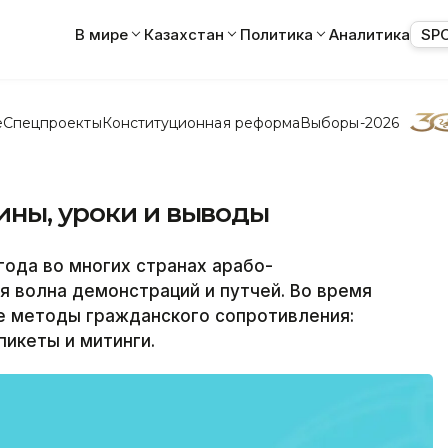
В мире
Казахстан
Политика
Аналитика
SP
е
Спецпроекты
Конституционная реформа
Выборы-2026
ины, уроки и выводы
года во многих странах арабо-
 волна демонстраций и путчей. Во время
е методы гражданского сопротивления:
пикеты и митинги.