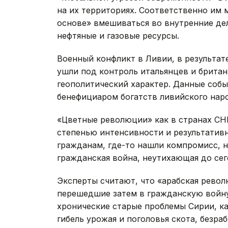
на их территориях. Соответственно им 
основе» вмешиваться во внутренние дела
нефтяные и газовые ресурсы.
Военный конфликт в Ливии, в результат
ушли под контроль итальянцев и британ
геополитический характер. Данные собы
бенефициаром богатств ливийского нар
«Цветные революции» как в странах СНГ
степенью интенсивности и результативн
гражданам, где-то нашли компромисс, н
гражданская война, неутихающая до сег
Эксперты считают, что «арабская рево
перешедшие затем в гражданскую войну
хронические старые проблемы Сирии, ка
гибель урожая и поголовья скота, безра