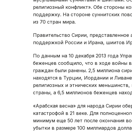
религиозный конфликт». Обе стороны 
поддержку. На стороне суннитских пов
из 70 стран мира.
Правительство Сирии, представленное 
поддержкой России и Ирана, шиитов Ир
По данным на 10 декабря 2013 года Упр
беженцев сообщило, что в ходе войны в 
граждан были ранены. 2,5 миллиона си
находятся в Турции, Иордании и Ливане
религиозных и этнических меньшинств, 
страны, а 6,5 миллионов беженцев нахо
«Арабская весна» для народа Сирии обе
катастрофой в 21 веке. Для полноценно
минимум еще 50 лет после окончания во
убытки в размере 100 миллиардов долла