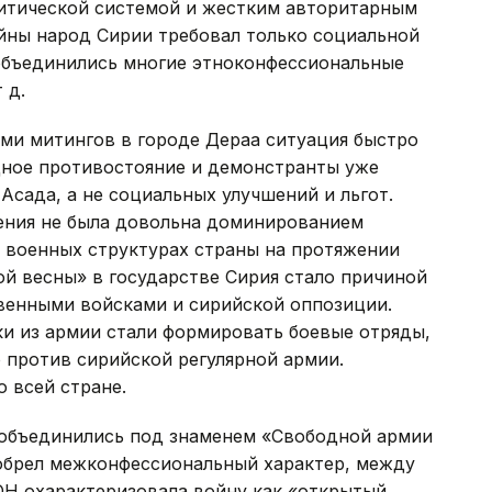
итической системой и жестким авторитарным
йны народ Сирии требовал только социальной
объединились многие этноконфессиональные
 д.
ми митингов в городе Дераа ситуация быстро
ное противостояние и демонстранты уже
Асада, а не социальных улучшений и льгот.
ления не была довольна доминированием
и военных структурах страны на протяжении
й весны» в государстве Сирия стало причиной
венными войсками и сирийской оппозиции.
и из армии стали формировать боевые отряды,
против сирийской регулярной армии.
 всей стране.
 объединились под знаменем «Свободной армии
иобрел межконфессиональный характер, между
Н охарактеризовала войну как «открытый