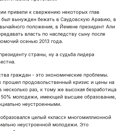
ции привели к свержению некоторых глав
и был вынужден бежать в Саудовскую Аравию, в
вычайного положения, в Йемене президент Али
ередавать власть по наследству сыну после
номочий осенью 2013 года.
президенту страны, ну а судьба лидера
естна.
тва граждан - это экономические проблемы.
х прошел продовольственный кризис и цены на
 несколько раз, к тому же высокая безработица
о 50% молодежи, имеющей высшее образование,
оциально неустроенными.
х образовался целый «класс» многомиллионной
иально неустроенной молодежи. Это