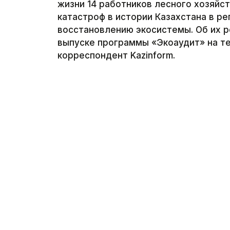
жизни 14 работников лесного хозяйс
катастроф в истории Казахстана в р
восстановлению экосистемы. Об их р
выпуске программы «Экоаудит» на те
корреспондент Kazinform.