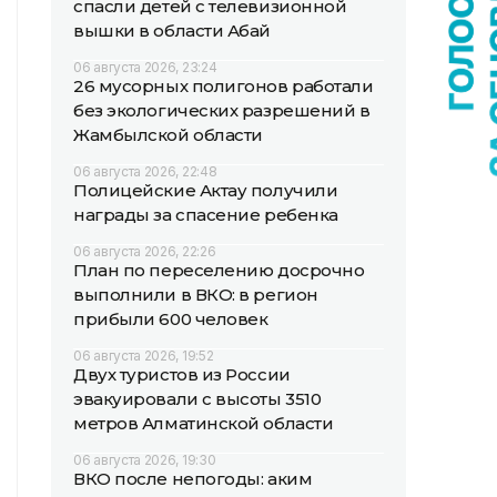
спасли детей с телевизионной
вышки в области Абай
06 августа 2026, 23:24
26 мусорных полигонов работали
без экологических разрешений в
Жамбылской области
06 августа 2026, 22:48
Полицейские Актау получили
награды за спасение ребенка
06 августа 2026, 22:26
План по переселению досрочно
выполнили в ВКО: в регион
прибыли 600 человек
06 августа 2026, 19:52
Двух туристов из России
эвакуировали с высоты 3510
метров Алматинской области
06 августа 2026, 19:30
ВКО после непогоды: аким