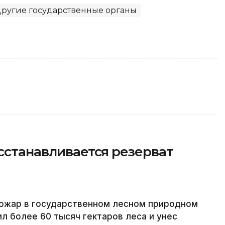
ругие государственные органы
осстанавливается резерват
пожар в государственном лесном природном
 более 60 тысяч гектаров леса и унес