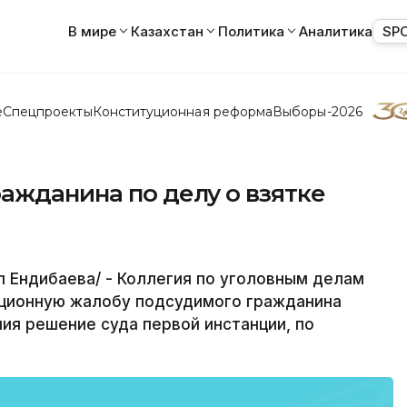
В мире
Казахстан
Политика
Аналитика
SP
е
Спецпроекты
Конституционная реформа
Выборы-2026
ажданина по делу о взятке
 Ендибаева/ - Коллегия по уголовным делам
яционную жалобу подсудимого гражданина
ния решение суда первой инстанции, по