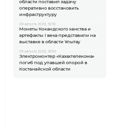
области поставил задачу
оперативно восстановить
инфраструктуру
06 августа 2026, 19:16
Монеты Кокандского ханства и
артефакты I века представили на
выставке в области Ұлытау
06 августа 2026, 18:50
Электромонтер «Казахтелекома»
погиб под упавшей опорой в
Костанайской области