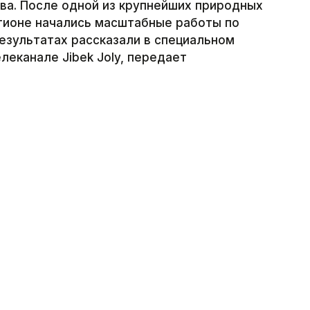
тва. После одной из крупнейших природных
егионе начались масштабные работы по
езультатах рассказали в специальном
леканале Jibek Joly, передает