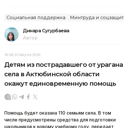
Социальная поддержка
Минтруда и соцзащиты
Динара Сугурбаева
Автор
16:38, 01 Августа 2026
Детям из пострадавшего от урагана
села в Актюбинской области
окажут единовременную помощь
Помощь будет оказана 110 семьям села. В том
числе предусмотрены средства для подготовки
школьников к новому учебному году, передает