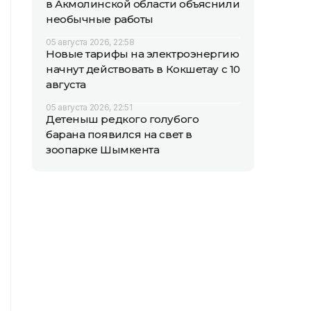
в Акмолинской области объяснили
необычные работы
05 августа 2026, 22:58
Новые тарифы на электроэнергию
начнут действовать в Кокшетау с 10
августа
05 августа 2026, 22:51
Детеныш редкого голубого
барана появился на свет в
зоопарке Шымкента