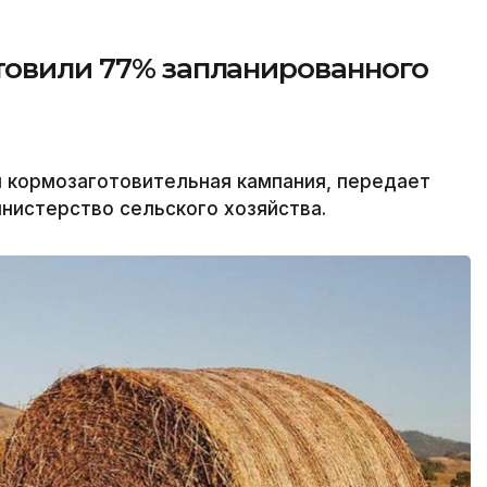
товили 77% запланированного
я кормозаготовительная кампания, передает
инистерство сельского хозяйства.