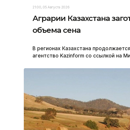
21:00, 05 Августа 2026
Аграрии Казахстана заго
объема сена
В регионах Казахстана продолжаетс
агентство Kazinform со ссылкой на М