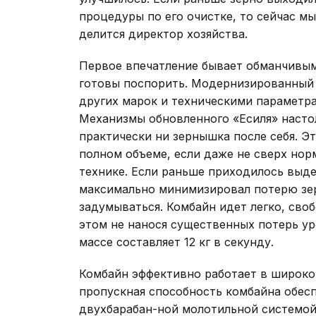
процедуры по его очистке, то сейчас мы
делится директор хозяйства.
Первое впечатление бывает обманчивым
готовы поспорить. Модернизированный
других марок и техническими параметр
Механизмы обновленного «Есиля» насто
практически ни зернышка после себя. Эт
полном объеме, если даже не сверх но
технике. Если раньше приходилось выд
максимально минимизировал потерю зер
задумываться. Комбайн идет легко, своб
этом не нанося существенных потерь ур
массе составляет 12 кг в секунду.
Комбайн эффективно работает в широко
пропускная способность комбайна обесп
двухбарабан-ной молотильной системой