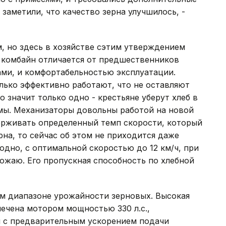
 заметили, что качество зерна улучшилось, -
, но здесь в хозяйстве сэтим утверждением
 комбайн отличается от предшественников
ами, и комфортабельностью эксплуатации.
лько эффективно работают, что не оставляют
о значит только одно - крестьяне уберут хлеб в
рмы. Механизаторы довольны работой на новой
ерживать определенный темп скорости, который
на, то сейчас об этом не приходится даже
одно, с оптимальной скоростью до 12 км/ч, при
ожаю. Его пропускная способность по хлебной
м диапазоне урожайности зерновых. Высокая
ечена мотором мощностью 330 л.с.,
 с предварительным ускорением подачи