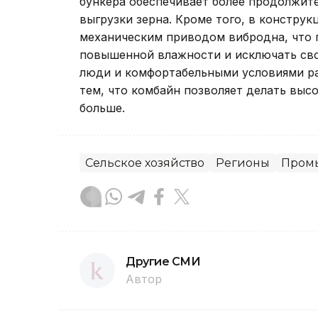
бункера обеспечивает более продолжит
выгрузки зерна. Кроме того, в констру
механическим приводом вибродна, что 
повышенной влажности и исключать сво
люди и комфортабельными условиями ра
тем, что комбайн позволяет делать выс
больше.
Сельское хозяйство
Регионы
Пром
Другие СМИ
Автор