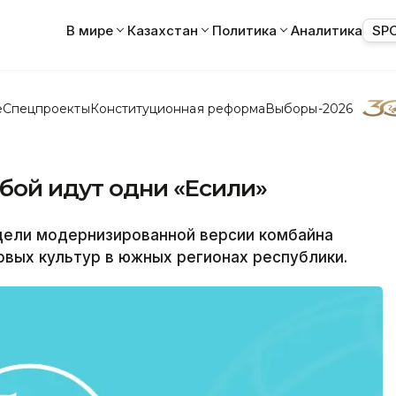
В мире
Казахстан
Политика
Аналитика
SP
е
Спецпроекты
Конституционная реформа
Выборы-2026
бой идут одни «Есили»
ели модернизированной версии комбайна
новых культур в южных регионах республики.