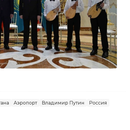
тана
Аэропорт
Владимир Путин
Россия