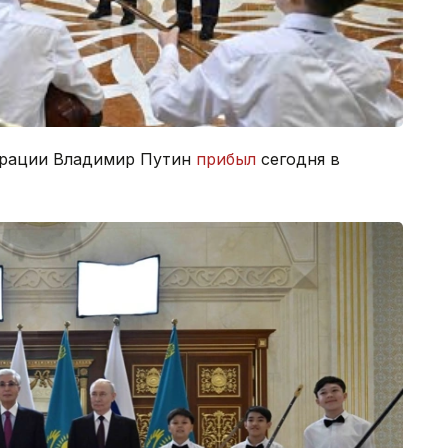
ерации Владимир Путин
прибыл
сегодня в