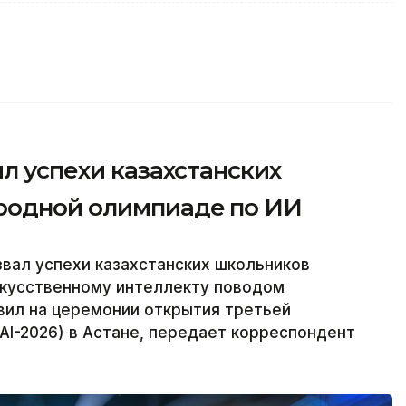
ил успехи казахстанских
родной олимпиаде по ИИ
вал успехи казахстанских школьников
кусственному интеллекту поводом
явил на церемонии открытия третьей
I-2026) в Астане, передает корреспондент