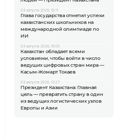
03 августа 2026, 15:11
Глава государства отметил успехи
казахстанских школьников на
международной олимпиаде по
ИИ
03 августа 2026, 15:05
Казахстан обладает всеми
условиями, чтобы войти в число
ведущих цифровых стран мира —
Касым-Жомарт Токаев
03 августа 2026, 12:27
Президент Казахстана: Главная
цель — превратить страну в один
из ведущих логистических узлов
Европы и Азии