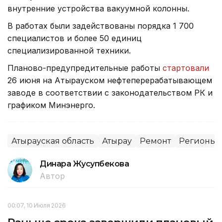
внутренние устройства вакуумной колонны.
В работах были задействованы порядка 1 700
специалистов и более 50 единиц
специализированной техники.
Планово-предупредительные работы
стартовали
26 июня на Атырауском нефтеперерабатывающем
заводе в соответствии с законодательством РК и
графиком Минэнерго.
Атырауская область
Атырау
Ремонт
Регионы К
Динара Жусупбекова
Автор
00:07, 10 Июля 2026