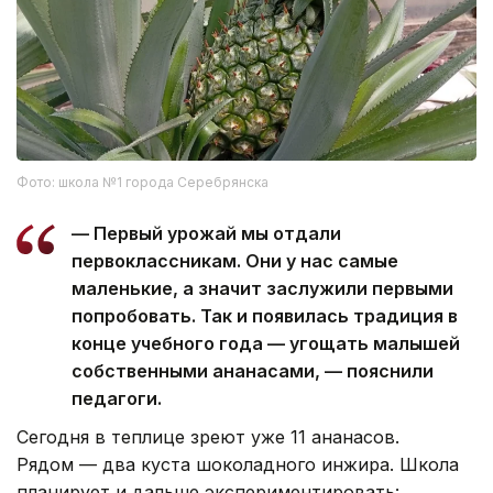
Фото: школа №1 города Серебрянска
— Первый урожай мы отдали
первоклассникам. Они у нас самые
маленькие, а значит заслужили первыми
попробовать. Так и появилась традиция в
конце учебного года — угощать малышей
собственными ананасами, — пояснили
педагоги.
Сегодня в теплице зреют уже 11 ананасов.
Рядом — два куста шоколадного инжира. Школа
планирует и дальше экспериментировать: