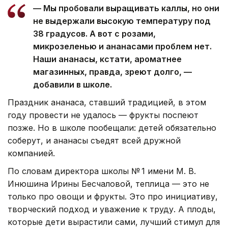
— Мы пробовали выращивать каллы, но они
не выдержали высокую температуру под
38 градусов. А вот с розами,
микрозеленью и ананасами проблем нет.
Наши ананасы, кстати, ароматнее
магазинных, правда, зреют долго, —
добавили в школе.
Праздник ананаса, ставший традицией, в этом
году провести не удалось — фрукты поспеют
позже. Но в школе пообещали: детей обязательно
соберут, и ананасы съедят всей дружной
компанией.
По словам директора школы № 1 имени М. В.
Инюшина Ирины Бесчаловой, теплица — это не
только про овощи и фрукты. Это про инициативу,
творческий подход и уважение к труду. А плоды,
которые дети вырастили сами, лучший стимул для