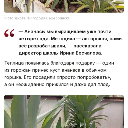
Фото: школа №1 города Серебрянска
— Ананасы мы выращиваем уже почти
четыре года. Методика — авторская, сами
всё разрабатывали, — рассказала
директор школы Ирина Бесчалова.
Теплица появилась благодаря подарку — один
из горожан принес куст ананаса в обычном
горшке. Его посадили «просто попробовать»,
а он неожиданно прижился и даже дал плод.