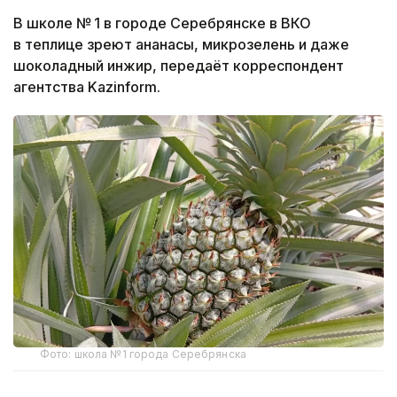
В школе № 1 в городе Серебрянске в ВКО
в теплице зреют ананасы, микрозелень и даже
шоколадный инжир, передаёт корреспондент
агентства Kazinform.
Фото: школа №1 города Серебрянска