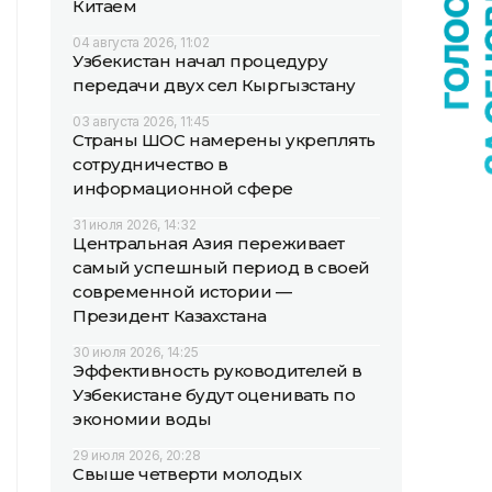
Китаем
04 августа 2026, 11:02
Узбекистан начал процедуру
передачи двух сел Кыргызстану
03 августа 2026, 11:45
Страны ШОС намерены укреплять
сотрудничество в
информационной сфере
31 июля 2026, 14:32
Центральная Азия переживает
самый успешный период в своей
современной истории —
Президент Казахстана
30 июля 2026, 14:25
Эффективность руководителей в
Узбекистане будут оценивать по
экономии воды
29 июля 2026, 20:28
Свыше четверти молодых