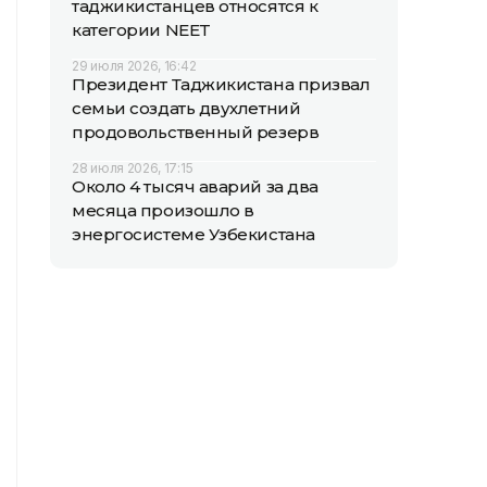
таджикистанцев относятся к
категории NEET
29 июля 2026, 16:42
Президент Таджикистана призвал
семьи создать двухлетний
продовольственный резерв
28 июля 2026, 17:15
Около 4 тысяч аварий за два
месяца произошло в
энергосистеме Узбекистана