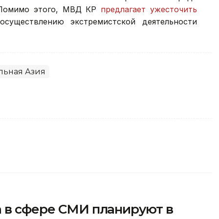
 Помимо этого, МВД КР
предлагает ужесточить
существлению экстремистской деятельности
льная Азия
а в сфере СМИ планируют в