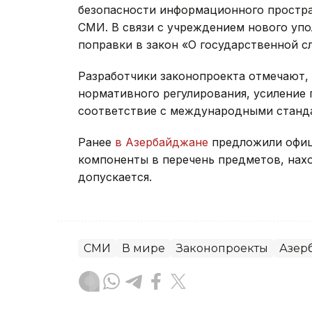
безопасности информационного простра
СМИ. В связи с учреждением нового уп
поправки в закон «О государственной с
Разработчики законопроекта отмечают,
нормативного регулирования, усиление
соответствие с международными станд
Ранее
в Азербайджане
предложили офиц
компоненты в перечень предметов, нах
допускается.
СМИ
В мире
Законопроекты
Азер