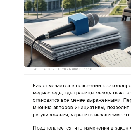
Коллаж: Kazinform / Nano Banana
Как отмечается в пояснении к законопр
медиасреде, где границы между печатн
становятся все менее выраженными. Пер
мнению авторов инициативы, позволит 
регулирования, укрепить независимость
Предполагается, что изменения в закон