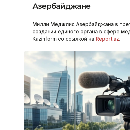
Азербайджане
Милли Меджлис Азербайджана в трет
создании единого органа в сфере ме
Kazinform со ссылкой на
Report.az
.