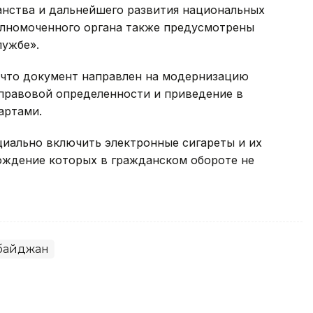
нства и дальнейшего развития национальных
олномоченного органа также предусмотрены
лужбе».
 что документ направлен на модернизацию
 правовой определенности и приведение в
артами.
иально включить электронные сигареты и их
ождение которых в гражданском обороте не
байджан