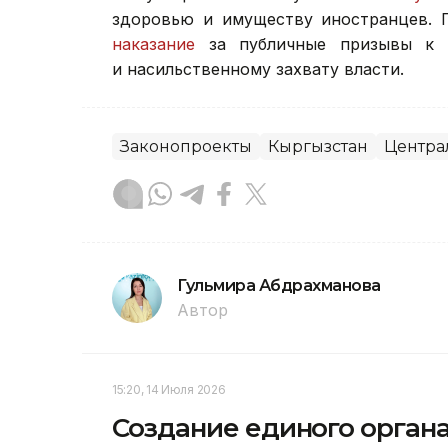
здоровью и имуществу иностранцев.
наказание
за публичные призывы к о
и насильственному захвату власти.
Законопроекты
Кыргызстан
Центра
Гульмира Абдрахманова
Автор
15:20, 14 Июля 2026
Создание единого орган