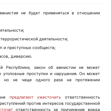
амнистия не будет применяться в отношении
ятельности;
террористической деятельности;
п и преступных сообществ;
асов, диверсию.
ой Республики, закон об амнистии не может
х уголовные проступки и нарушения. Он может
и, но не чаще одного раза на протяжении
тане
предлагают ужесточить
ответственность
реступлений против интересов государственной
сточат
ответственность за причинение вреда