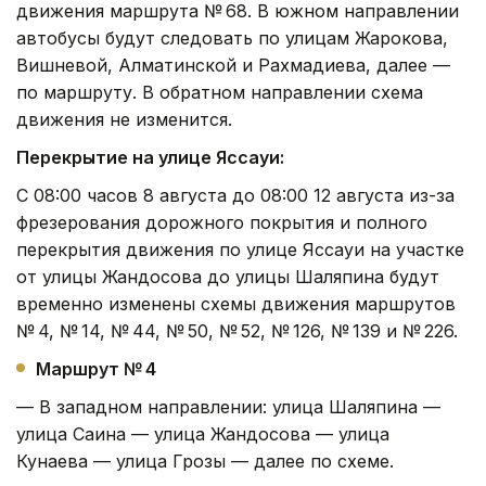
движения маршрута № 68. В южном направлении
автобусы будут следовать по улицам Жарокова,
Вишневой, Алматинской и Рахмадиева, далее —
по маршруту. В обратном направлении схема
движения не изменится.
Перекрытие на улице Яссауи:
С 08:00 часов 8 августа до 08:00 12 августа из-за
фрезерования дорожного покрытия и полного
перекрытия движения по улице Яссауи на участке
от улицы Жандосова до улицы Шаляпина будут
временно изменены схемы движения маршрутов
№ 4, № 14, № 44, № 50, № 52, № 126, № 139 и № 226.
Маршрут № 4
— В западном направлении: улица Шаляпина —
улица Саина — улица Жандосова — улица
Кунаева — улица Грозы — далее по схеме.