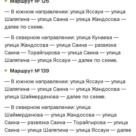
Маршрут № 126
— В южном направлении: улица Яссауи — улица
Шаляпина — улица Саина — улица Жандосова —
далее по схеме.
— В северном направлении: улица Кунаева —
улица Жандосова — улица Саина — развязка
Саина — Торайгырова — улица Саина — улица
Шаляпина — улица Яссауи — далее по схеме.
Маршрут № 139
— В южном направлении: улица Яссауи — улица
Шаляпина — улица Саина — улица Жандосова —
улица Шаймерденова — далее по схеме.
— В северном направлении: улица
Шаймерденова — улица Жандосова — улица
Саина — развязка Саина — Торайгырова — улица
Саина — улица Шаляпина — улица Яссауи — далее