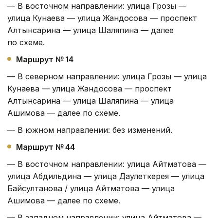
— В восточном направлении: улица Грозы —
улица Кунаева — улица Жандосова — проспект
Алтынсарина — улица Шаляпина — далее
по схеме.
Маршрут № 14
— В северном направлении: улица Грозы — улица
Кунаева — улица Жандосова — проспект
Алтынсарина — улица Шаляпина — улица
Ашимова — далее по схеме.
— В южном направлении: без изменений.
Маршрут № 44
— В восточном направлении: улица Айтматова —
улица Абдильдина — улица Даулеткерея — улица
Байсултанова / улица Айтматова — улица
Ашимова — далее по схеме.
— В западном направлении: улица Айтматова —