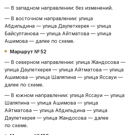
— В западном направлении: без изменений.
— В восточном направлении: улица
Абдильдина — улица Даулеткерея — улица
Байсултанова — улица Айтматова — улица
Ашимова — далее по схеме.
Маршрут № 52
— В северном направлении: улица Жандосова —
улица Даулеткерея — улица Айтматова — улица
Ашимова — улица Шаляпина — улица Яссауи —
далее по схеме.
— В южном направлении: улица Яссауи — улица
Шаляпина — улица Ашимова — улица
Айтматова — улица Абдильдина — улица
Даулеткерея — улица Жандосова — далее
по схеме.