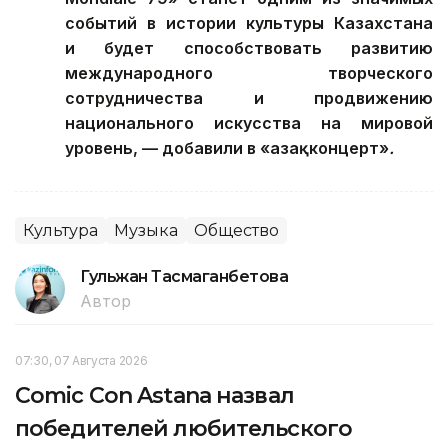
событий в истории культуры Казахстана
и будет способствовать развитию
международного творческого
сотрудничества и продвижению
национального искусства на мировой
уровень, — добавили в «Қазақконцерт»
.
Культура
Музыка
Общество
Гульжан Тасмаганбетова
Автор
07:30, 07 Августа 2026
Comic Con Astana назвал
победителей любительского