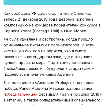
Как сообщила PR-директор Татьяна Синенко,
теперь 21 декабря 2019 года девочка исполнит
композицию на концерте победителей конкурса в
Карнеги-холле (Carnegie Hall) в Нью-Йорке.
«Я была удивлена и растрогана, когда пришло
официальное письмо от организаторов. И если
честно, до сих пор не верится, что я смогу
оказаться в легендарном зале, где выступают
лучшие артисты мира! Подготовку начинаем в
ближайшее время, и я буду очень стараться», -
поделилась впечатлениями Аделина.
Для вокалистки «American Protege» - не первая
победа. Ранее Аделина Мухаметжанова стала
победительницей
фестиваля «SanremoJunior 2018»
в Италии, а также обладательницей специального