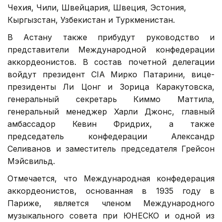
Чехия, Чили, Швейцария, Швеция, Эстония,
Кыргызстан, Узбекистан и Туркменистан.
В Астану также прибудут руководство и
представители Международной конфедерации
аккордеонистов. В состав почетной делегации
войдут президент CIA Мирко Патарини, вице-
президенты Ли Цонг и Зорица Каракутовска,
генеральный секретарь Киммо Маттила,
генеральный менеджер Харли Джонс, главный
амбассадор Кевин Фридрих, а также
председатель конфедерации Александр
Селиванов и заместитель председателя Грейсон
Мэйсвильд.
Отмечается, что Международная конфедерация
аккордеонистов, основанная в 1935 году в
Париже, является членом Международного
музыкального совета при ЮНЕСКО и одной из