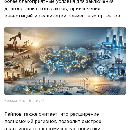
более благоприятные условия для заключения
долгосрочных контрактов, привлечения
инвестиций и реализации совместных проектов.
Коллаж: Kazinform/ ИИ
Райпов также считает, что расширение
полномочий регионов позволит быстрее
адаптировать экономическую политику