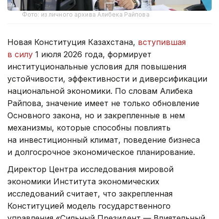
Фото: из личного архива Алибека Райпова
Новая Конституция Казахстана,
вступившая
в силу
1 июля 2026 года, формирует
институциональные условия для повышения
устойчивости, эффективности и диверсификации
национальной экономики. По словам Алибека
Райпова, значение имеет не только обновление
Основного закона, но и закрепленные в нем
механизмы, которые способны повлиять
на инвестиционный климат, поведение бизнеса
и долгосрочное экономическое планирование.
Директор Центра исследования мировой
экономики Института экономических
исследований считает, что закрепленная
Конституцией модель государственного
управления «Сильный Президент — Влиятельный