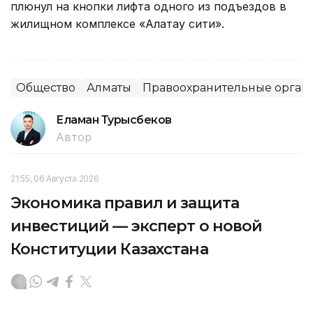
плюнул на кнопки лифта одного из подъездов в
жилищном комплексе «Алатау сити».
Общество
Алматы
Правоохранительные орган
Еламан Турысбеков
Автор
21:55, 06 Августа 2026
Экономика правил и защита
инвестиций — эксперт о новой
Конституции Казахстана