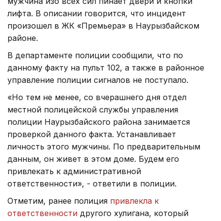
мужчина изо всех сил пинает двери и кнопки
лифта. В описании говорится, что инцидент
произошел в ЖК «Премьера» в Наурызбайском
районе.
В департаменте полиции сообщили, что по
данному факту на пульт 102, а также в районное
управление полиции сигналов не поступало.
«Но тем не менее, со вчерашнего дня отдел
местной полицейской службы управления
полиции Наурызбайского района занимается
проверкой данного факта. Устанавливает
личность этого мужчины. По предварительным
данным, он живет в этом доме. Будем его
привлекать к административной
ответственности», - ответили в полиции.
Отметим, ранее полиция
привлекла к
ответственности
другого хулигана, который