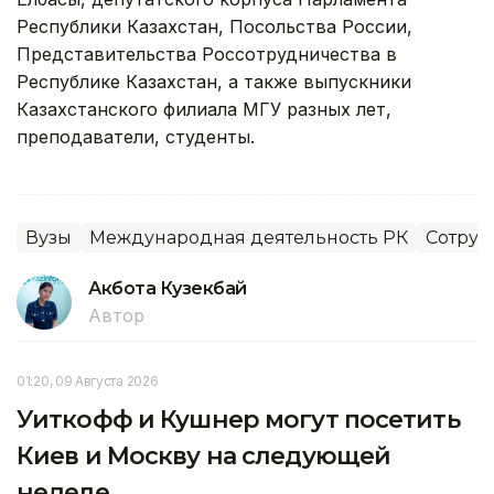
Республики Казахстан, Посольства России,
Представительства Россотрудничества в
Республике Казахстан, а также выпускники
Казахстанского филиала МГУ разных лет,
преподаватели, студенты.
Вузы
Международная деятельность РК
Сотруд
Акбота Кузекбай
Автор
01:20, 09 Августа 2026
Уиткофф и Кушнер могут посетить
Киев и Москву на следующей
неделе