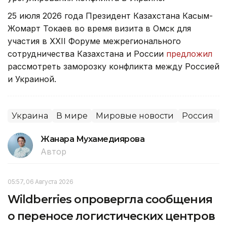
25 июля 2026 года Президент Казахстана Касым-
Жомарт Токаев во время визита в Омск для
участия в XXII Форуме межрегионального
сотрудничества Казахстана и России
предложил
рассмотреть заморозку конфликта между Россией
и Украиной.
Украина
В мире
Мировые новости
Россия
Жанара Мухамедиярова
Автор
05:57, 06 Августа 2026
Wildberries опровергла сообщения
о переносе логистических центров