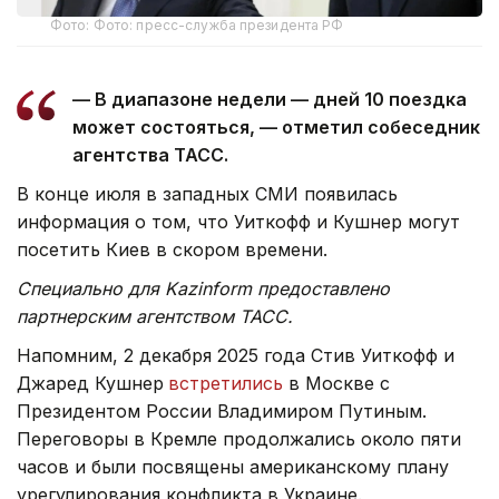
Фото: Фото: пресс-служба президента РФ
— В диапазоне недели — дней 10 поездка
может состояться, — отметил собеседник
агентства ТАСС.
В конце июля в западных СМИ появилась
информация о том, что Уиткофф и Кушнер могут
посетить Киев в скором времени.
Специально для Kazinform предоставлено
партнерским агентством ТАСС.
Напомним, 2 декабря 2025 года Стив Уиткофф и
Джаред Кушнер
встретились
в Москве с
Президентом России Владимиром Путиным.
Переговоры в Кремле продолжались около пяти
часов и были посвящены американскому плану
урегулирования конфликта в Украине.