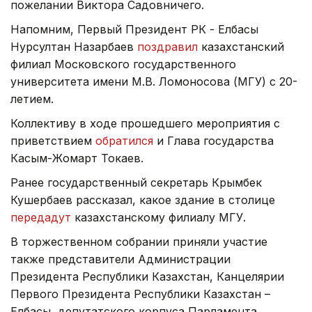
пожелании Виктора Садовничего.
Напомним, Первый Президент РК - Елбасы
Нурсултан Назарбаев
поздравил
казахстанский
филиал Московского государственного
университета имени М.В. Ломоносова (МГУ) с 20-
летием.
Коллективу в ходе прошедшего мероприятия с
приветствием
обратился
и Глава государства
Касым-Жомарт Токаев.
Ранее государственный секретарь Крымбек
Кушербаев рассказал, какое здание в столице
передадут
казахстанскому филиалу МГУ.
В торжественном собрании приняли участие
также представители Администрации
Президента Республики Казахстан, Канцелярии
Первого Президента Республики Казахстан –
Елбасы, депутатского корпуса Парламента