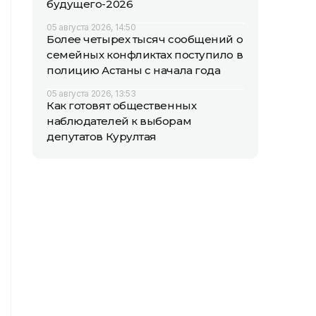
будущего-2026
05 августа 2026, 14:50
Более четырех тысяч сообщений о
семейных конфликтах поступило в
полицию Астаны с начала года
05 августа 2026, 13:53
Как готовят общественных
наблюдателей к выборам
депутатов Курултая