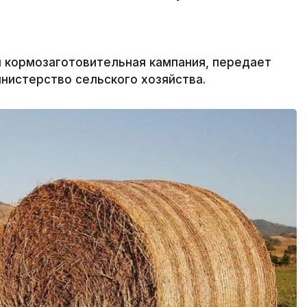
я кормозаготовительная кампания, передает
инистерство сельского хозяйства.