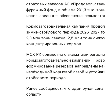
страховых запасов АО «Продовольствен
фуражный фонд в объеме 201,3 тыс. тон
использован для обеспечения сельхозт
Кормозаготовительная кампания продолж
зимне-стойлового периода 2026–2027 го
2,3 млн тонн сенажа, 2,8 млн тонн силос
концентрированных кормов.
МСХ РК совместно с акиматами регионо
кормозаготовительной кампании. Пров
формирование резервов направлены на 
необходимой кормовой базой и устойчи
стойлового периода.
Ранее сообщалось, что один рулон сена
области.