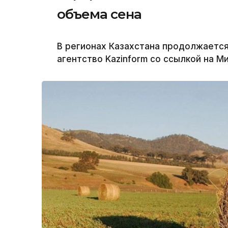
объема сена
В регионах Казахстана продолжаетс
агентство Kazinform со ссылкой на М