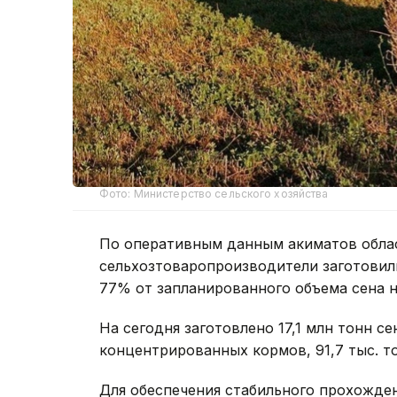
Фото: Министерство сельского хозяйства
По оперативным данным акиматов облас
сельхозтоваропроизводители заготовили
77% от запланированного объема сена 
На сегодня заготовлено 17,1 млн тонн сен
концентрированных кормов, 91,7 тыс. то
Для обеспечения стабильного прохожде