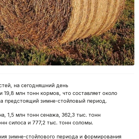
тей, на сегодняшний день
 19,8 млн тонн кормов, что составляет около
на предстоящий зимне-стойловый период.
а, 1,5 млн тонн сенажа, 362,3 тыс. тонн
нн силоса и 777,2 тыс. тонн соломы.
ния зимне-стойлового периода и формирования