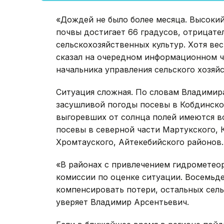
«Дождей не было более месяца. Высоки
почвы достигает 66 градусов, отрицате
сельскохозяйственных культур. Хотя вес
сказал на очередном информационном ч
начальника управления сельского хозя
Ситуация сложная. По словам Владимир
засушливой погоды посевы в Кобдинско
выгоревших от солнца полей имеются во
посевы в северной части Мартукского, 
Хромтауского, Айтекебийского районов.
«В районах с привлечением гидрометео
комиссии по оценке ситуации. Восемьде
компенсировать потери, остальных сел
уверяет Владимир Арсентьевич.