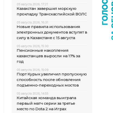
05 августа 2026, 17:21
Казахстан завершил морскую
прокладку Транскаспийской ВОЛС
05 августа 2026, 16:31
Новые правила использования
электронных документов вступят в
силу в Казахстане с 15 августа
05 августа 2026, 15:30
Пенсионные накопления
казахстанцев выросли на 17% за
год
05 августа 2026, 15:09
Порт Курык увеличил пропускную
способность после обновления
подъемно-переходных мостов
05 августа 2026, 14:55
Китайская команда выиграла
первый матч серии за третье
место по Dota 2 на Играх