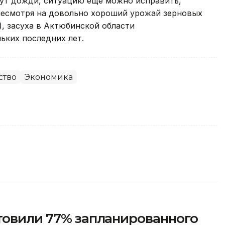
дут дожди, ситуацию еще можно исправить,
 несмотря на довольно хороший урожай зерновых
), засуха в Актюбинской области
ьких последних лет.
ство
Экономика
товили 77% запланированного