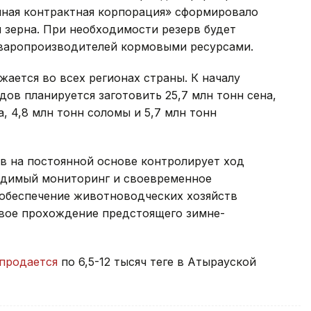
ная контрактная корпорация» сформировало
н зерна. При необходимости резерв будет
оваропроизводителей кормовыми ресурсами.
ается во всех регионах страны. К началу
дов планируется заготовить 25,7 млн тонн сена,
а, 4,8 млн тонн соломы и 5,7 млн тонн
в на постоянной основе контролирует ход
одимый мониторинг и своевременное
обеспечение животноводческих хозяйств
вое прохождение предстоящего зимне-
продается
по 6,5-12 тысяч теңге в Атырауской