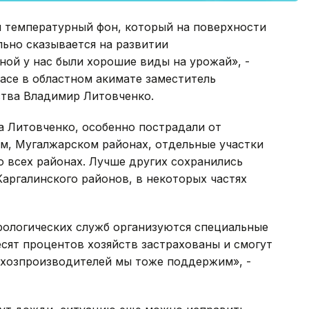
й температурный фон, который на поверхности
льно сказывается на развитии
ной у нас были хорошие виды на урожай», -
асе в областном акимате заместитель
йства Владимир Литовченко.
а Литовченко, особенно пострадали от
м, Мугалжарском районах, отдельные участки
 всех районах. Лучше других сохранились
Каргалинского районов, в некоторых частях
рологических служб организуются специальные
сят процентов хозяйств застрахованы и смогут
ьхозпроизводителей мы тоже поддержим», -