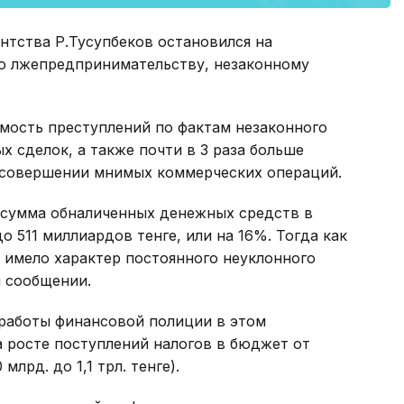
ентства Р.Тусупбеков остановился на
ю лжепредпринимательству, незаконному
яемость преступлений по фактам незаконного
х сделок, а также почти в 3 раза больше
 совершении мнимых коммерческих операций.
ы сумма обналиченных денежных средств в
о 511 миллиардов тенге, или на 16%. Тогда как
 имело характер постоянного неуклонного
м сообщении.
 работы финансовой полиции в этом
а росте поступлений налогов в бюджет от
млрд. до 1,1 трл. тенге).