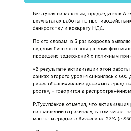
Выступая на коллегии, председатель Аг
результатах работы по противодействи
банкротству и возврату НДС.
По его словам, в 5 раз возросла выявл
ведения бизнеса и совершения фиктивны
проведено задержаний с поличным при
«В результате активизации этой работ
банках второго уровня снизилась с 605 д
ранее обналичивание денежных средств
роста», - говорится в распространённо
Р.Тусупбеков отметил, что активизация
направлении отразилась, в том числе, н
малого и среднего бизнеса на 27% (с 850 