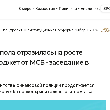
В мире
Казахстан
Политика
Аналитика
SP
е
Спецпроекты
Конституционная реформа
Выборы-2026
пола отразилась на росте
юджет от МСБ - заседание в
ентстве финансовой полиции продолжается
с-служба правоохранительного ведомства.