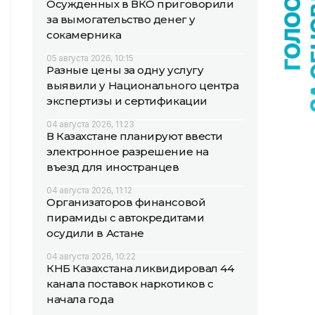
Осужденных в ВКО приговорили
за вымогательство денег у
сокамерника
05 августа 2026, 10:15
Разные цены за одну услугу
выявили у Национального центра
экспертизы и сертификации
04 августа 2026, 11:23
В Казахстане планируют ввести
электронное разрешение на
въезд для иностранцев
04 августа 2026, 11:12
Организаторов финансовой
пирамиды с автокредитами
осудили в Астане
04 августа 2026, 10:22
КНБ Казахстана ликвидировал 44
канала поставок наркотиков с
начала года