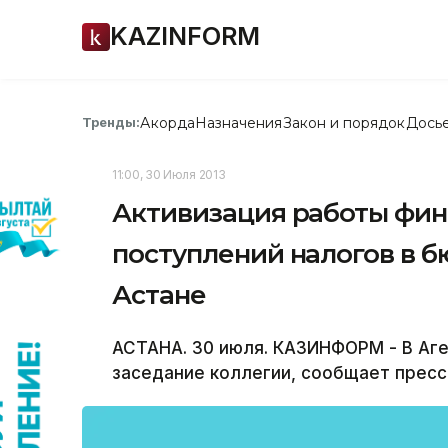
KAZINFORM
Акорда
Назначения
Закон и порядок
Дось
Тренды:
11:00, 30 Июля 2013
Активизация работы фин
поступлений налогов в б
Астане
АСТАНА. 30 июля. КАЗИНФОРМ - В Аг
заседание коллегии, сообщает прес