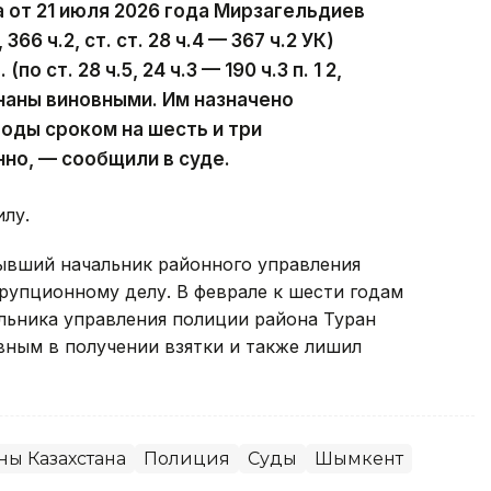
от 21 июля 2026 года Мирзагельдиев
2, 366 ч.2, ст. ст. 28 ч.4 — 367 ч.2 УК)
о ст. 28 ч.5, 24 ч.3 — 190 ч.3 п. 1 2,
ризнаны виновными. Им назначено
боды сроком на шесть и три
нно, — сообщили в суде.
илу.
бывший начальник районного управления
упционному делу. В феврале к шести годам
льника управления полиции района Туран
вным в получении взятки и также лишил
ны Казахстана
Полиция
Суды
Шымкент