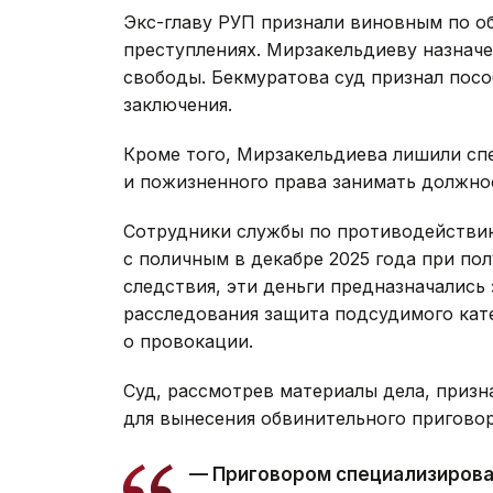
Экс-главу РУП признали виновным по 
преступлениях. Мирзакельдиеву назначе
свободы. Бекмуратова суд признал посо
заключения.
Кроме того, Мирзакельдиева лишили сп
и пожизненного права занимать должнос
Сотрудники службы по противодейств
с поличным в декабре 2025 года при по
следствия, эти деньги предназначались 
расследования защита подсудимого кате
о провокации.
Суд, рассмотрев материалы дела, призн
для вынесения обвинительного приговор
— Приговором специализирова