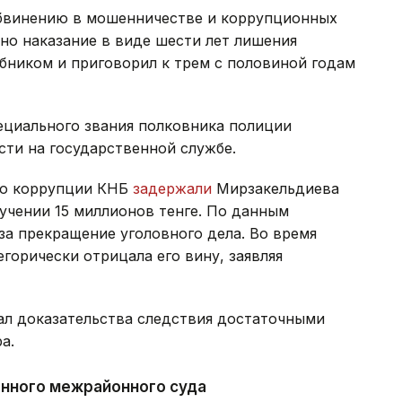
обвинению в мошенничестве и коррупционных
но наказание в виде шести лет лишения
бником и приговорил к трем с половиной годам
ециального звания полковника полиции
ти на государственной службе.
ию коррупции КНБ
задержали
Мирзакельдиева
лучении 15 миллионов тенге. По данным
за прекращение уголовного дела. Во время
горически отрицала его вину, заявляя
ал доказательства следствия достаточными
а.
нного межрайонного суда