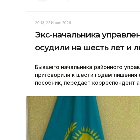
20:13, 22 Июля 2026
Экс-начальника управл
осудили на шесть лет и 
Бывшего начальника районного упра
приговорили к шести годам лишения 
пособник, передает корреспондент аг