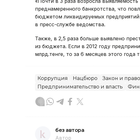
«Почти в 3 раза возросла выявляемость
преднамеренного банкротства, что пов
бюджетом ликвидируемых предприятий на
в пресс-службе ведомства.
Также, в 2,5 раза больше выявлено пре
из бюджета. Если в 2012 году предприн
млрд.тенге, то за 6 месяцев этого года 
Коррупция
Нацбюро
Закон и прав
Предпринимательство и власть
Фин
без автора
Автор