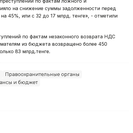
 преступлений по фактам ложного и
лияло на снижение суммы задолженности перед
 45%, или с 32 до 17 млрд. тенге», - отметили
ступлений по фактам незаконного возврата НДС
имателям из бюджета возвращено более 450
только 83 млрд.тенге.
о
Правоохранительные органы
ансы и бюджет