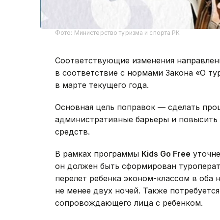
Фото: Министерство туризма и спорта РК
Соответствующие изменения направлен
в соответствие с нормами Закона «О ту
в марте текущего года.
Основная цель поправок — сделать проц
административные барьеры и повысить
средств.
В рамках программы
Kids Go Free
уточне
он должен быть сформирован туроперат
перелет ребенка эконом-классом в оба
не менее двух ночей. Также потребуетс
сопровождающего лица с ребенком.