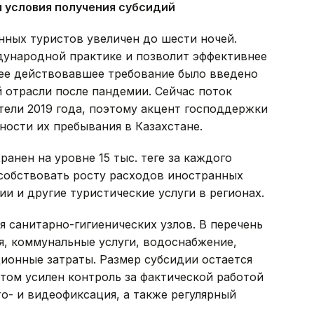
 условия получения субсидий
ных туристов увеличен до шести ночей.
дународной практике и позволит эффективнее
ее действовавшее требование было введено
 отрасли после пандемии. Сейчас поток
тели 2019 года, поэтому акцент господдержки
ости их пребывания в Казахстане.
анен на уровне 15 тыс. теңге за каждого
особствовать росту расходов иностранных
ии и другие туристические услуги в регионах.
 санитарно-гигиенических узлов. В перечень
я, коммунальные услуги, водоснабжение,
ионные затраты. Размер субсидии остается
 этом усилен контроль за фактической работой
о- и видеофиксация, а также регулярный