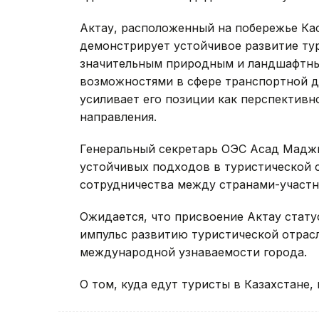
Актау, расположенный на побережье Кас
демонстрирует устойчивое развитие ту
значительным природным и ландшафтны
возможностями в сфере транспортной до
усиливает его позиции как перспектив
направления.
Генеральный секретарь ОЭС Асад Мадж
устойчивых подходов в туристической 
сотрудничества между странами-участн
Ожидается, что присвоение Актау стат
импульс развитию туристической отрасл
международной узнаваемости города.
О том, куда едут туристы в Казахстане