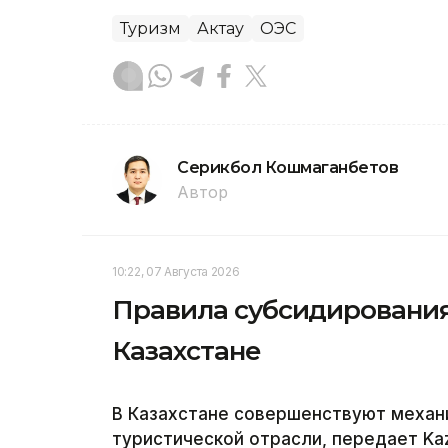
Туризм
Актау
ОЭС
Серикбол Кошмаганбетов
Автор
10:22, 07 Августа 2026
Правила субсидирования
Казахстане
В Казахстане совершенствуют механ
туристической отрасли, передает Ka