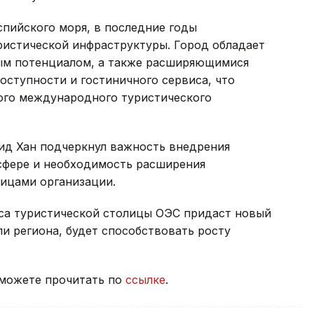
пийского моря, в последние годы
ристической инфраструктуры. Город обладает
м потенциалом, а также расширяющимися
ступности и гостиничного сервиса, что
ного международного туристического
ид Хан подчеркнул важность внедрения
сфере и необходимость расширения
ицами организации.
уса туристической столицы ОЭС придаст новый
и региона, будет способствовать росту
, можете прочитать по
ссылке
.