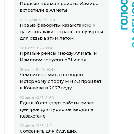
Первый прямой рейс из Измира
встретили в Алматы
01 августа 2026, 16:10
Новые фавориты казахстанских
туристов: какие страны популярны
для отдыха этим летом
30 июля 2026, 10:40
Прямые рейсы между Алматы и
Измиром запустят с 31 июля
30 июля 2026, 08:47
Чемпионат мира по водно-
моторному спорту F1H2O пройдет
в Конаеве в 2027 году
29 июля 2026, 21:53
Единый стандарт работы визит-
центров для туристов вводят в
Казахстане
29 июля 2026, 17:11
Сохранить для будущих