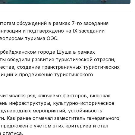
тогам обсуждений в рамках 7-го заседания
анизации и подтверждено на IX заседании
вопросам туризма ОЭС.
зербайджанском городе Шуша в рамках
ты обсудили развитие туристической отрасли,
ства, создание трансграничных туристических
тиций и продвижение туристического
читывался ряд ключевых факторов, включая
ень инфраструктуры, культурно-историческое
ждународных мероприятий, устойчивость
и. Как ранее отмечал заместитель генерального
предложен с учетом этих критериев и стал
 статуса.