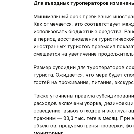
Для въездных туроператоров изменены
Минимальный срок пребывания иностран
Как отмечается, это соответствует меж
использовать бюджетные средства. Ран
в период восстановления туристической
иностранных туристов превысил показа
смещается на увеличение продолжительн
Размер субсидии для туроператоров сохр
туриста. Ожидается, что мера будет сп
гостей на проживание, питание, экскурс
Также уточнены правила субсидирования
расходов включены уборка, дезинфекци
освещение, вывоз отходов и эксплуатац
прежним — 83,3 тыс. теңге в месяц. При
объектов: предусмотрены проверки, фот
мониторинг.