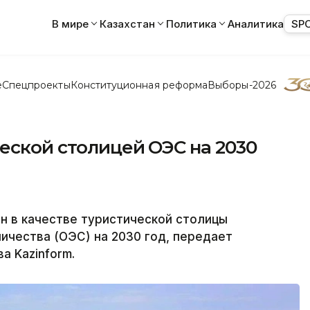
В мире
Казахстан
Политика
Аналитика
SP
е
Спецпроекты
Конституционная реформа
Выборы-2026
еской столицей ОЭС на 2030
н в качестве туристической столицы
ичества (ОЭС) на 2030 год, передает
а Kazinform.