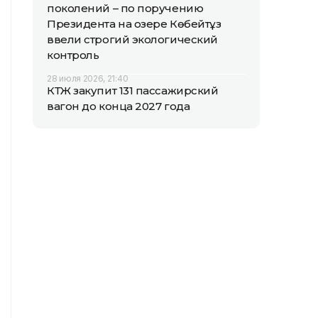
поколений – по поручению
Президента на озере Көбейтұз
ввели строгий экологический
контроль
28 июля 2026, 21:40
КТЖ закупит 131 пассажирский
вагон до конца 2027 года