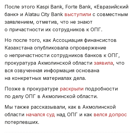
После этого Kaspi Bank, Forte Bank, «Евразийский
банк» и Alatau City Bank
выступили
с совместным
заявлением, отметив, что не знают
о причастности их сотрудников к ОПГ.
Но после того, как Ассоциация финансистов
Казахстана опубликовала опровержение
о непричастности сотрудников банков к ОПГ,
прокуратура Акмолинской области
заявила
, что
вся озвученная информация основана
на конкретных материалах дела.
Позже в прокуратуре
раскрыли
подробности
по делу ОПГ в Акмолинской области.
Мы также рассказывали, как в Акмолинской
области
начался суд
над ОПГ и как
велся допрос
потерпевших.