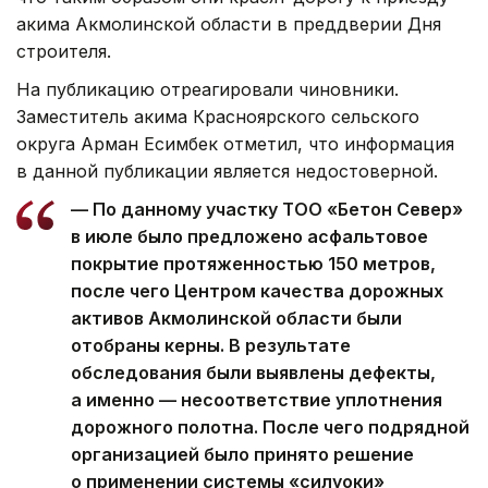
акима Акмолинской области в преддверии Дня
строителя.
На публикацию отреагировали чиновники.
Заместитель акима Красноярского сельского
округа Арман Есимбек отметил, что информация
в данной публикации является недостоверной.
— По данному участку ТОО «Бетон Север»
в июле было предложено асфальтовое
покрытие протяженностью 150 метров,
после чего Центром качества дорожных
активов Акмолинской области были
отобраны керны. В результате
обследования были выявлены дефекты,
а именно — несоответствие уплотнения
дорожного полотна. После чего подрядной
организацией было принято решение
о применении системы «силуоки»