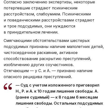
Согласно заключению экспертизы, некоторые
потерпевшие страдают психическим
расстройством, слабоумием. Психическими
и поведенческими расстройствами страдают
и трое подсудимых, они нуждаются
в принудительном лечении.
Смягчающими обстоятельствами шестерых
подсудимых признаны наличие малолетних детей,
чистосердечное раскаяние, активное
способствование раскрытию преступлений,
изобличению других соучастников.
Отягчающим — у С. и А. — признано наличие
опасного рецидива преступлений.
— Суд c учетом изложенного приговорил
Н., Р. и А. к 10 годам лишения свободы. А.
(ранее судимый) — к 8 годам 6 месяцам
лишения свободы. Остальных подсудимых