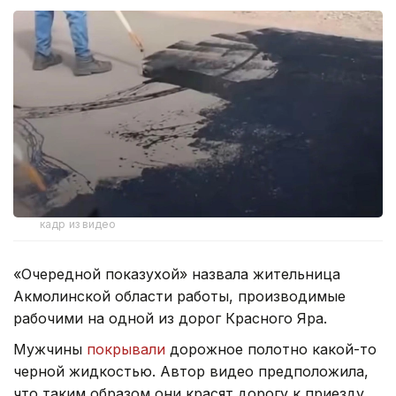
кадр из видео
«Очередной показухой» назвала жительница
Акмолинской области работы, производимые
рабочими на одной из дорог Красного Яра.
Мужчины
покрывали
дорожное полотно какой-то
черной жидкостью. Автор видео предположила,
что таким образом они красят дорогу к приезду