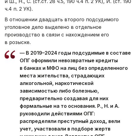
и Ш., Н., С. (ст.ст. 28 ч.5, 190 ч.4 п. 2 УК), И. (ст. 190
ч.4 п. 2 УК).
В отношении двадцать второго подсудимого
уголовное дело выделено в отдельное
производство в связи с нахождением его
в розыске.
— В 2019–2024 годы подсудимые в составе
ОПГ оформили невозвратные кредиты
в банках и МФО на лиц без определенного
места жительства, страдающих
алкогольной, наркотической
зависимостью либо болезнью,
предварительно создавая для них
формальные на то основания. Р., Н. и А.
руководили действиями ОПГ:
распределяли преступный доход, вели
учет, участвовали в подборе жертв