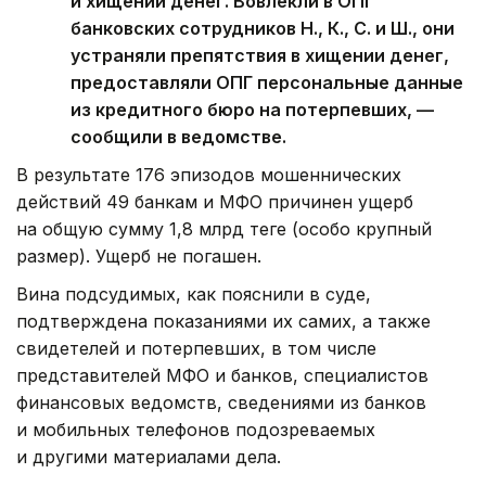
и хищении денег. Вовлекли в ОПГ
банковских сотрудников Н., К., С. и Ш., они
устраняли препятствия в хищении денег,
предоставляли ОПГ персональные данные
из кредитного бюро на потерпевших, —
сообщили в ведомстве.
В результате 176 эпизодов мошеннических
действий 49 банкам и МФО причинен ущерб
на общую сумму 1,8 млрд теңге (особо крупный
размер). Ущерб не погашен.
Вина подсудимых, как пояснили в суде,
подтверждена показаниями их самих, а также
свидетелей и потерпевших, в том числе
представителей МФО и банков, специалистов
финансовых ведомств, сведениями из банков
и мобильных телефонов подозреваемых
и другими материалами дела.