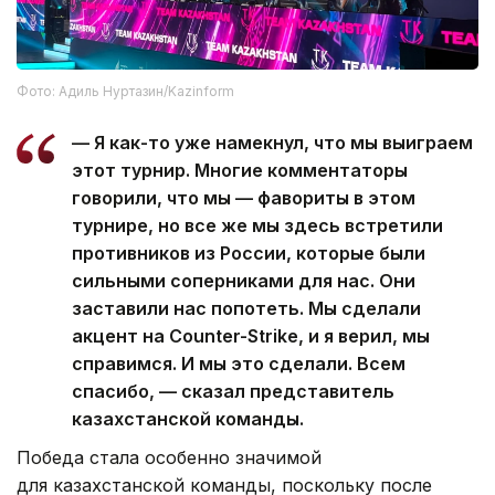
Фото: Адиль Нуртазин/Kazinform
— Я как-то уже намекнул, что мы выиграем
этот турнир. Многие комментаторы
говорили, что мы — фавориты в этом
турнире, но все же мы здесь встретили
противников из России, которые были
сильными соперниками для нас. Они
заставили нас попотеть. Мы сделали
акцент на Counter-Strike, и я верил, мы
справимся. И мы это сделали. Всем
спасибо, — сказал представитель
казахстанской команды.
Победа стала особенно значимой
для казахстанской команды, поскольку после