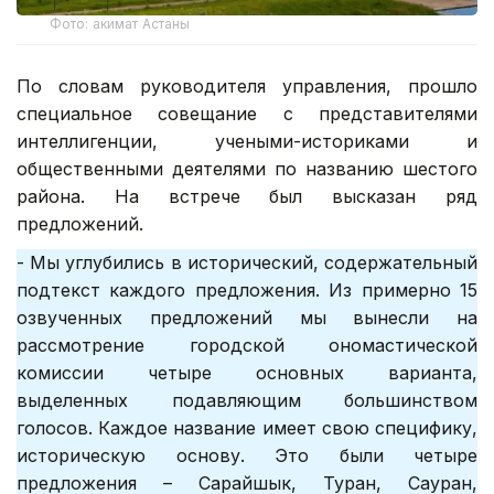
Фото: акимат Астаны
По словам руководителя управления, прошло
специальное совещание с представителями
интеллигенции, учеными-историками и
общественными деятелями по названию шестого
района. На встрече был высказан ряд
предложений.
- Мы углубились в исторический, содержательный
подтекст каждого предложения. Из примерно 15
озвученных предложений мы вынесли на
рассмотрение городской ономастической
комиссии четыре основных варианта,
выделенных подавляющим большинством
голосов. Каждое название имеет свою специфику,
историческую основу. Это были четыре
предложения – Сарайшык, Туран, Сауран,