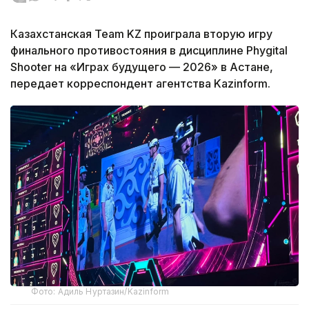
Казахстанская Team KZ проиграла вторую игру
финального противостояния в дисциплине Phygital
Shooter на «Играх будущего — 2026» в Астане,
передает корреспондент агентства Kazinform.
Фото: Адиль Нуртазин/Kazinform