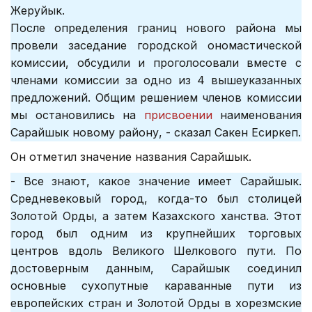
Жеруйык.
После определения границ нового района мы
провели заседание городской ономастической
комиссии, обсудили и проголосовали вместе с
членами комиссии за одно из 4 вышеуказанных
предложений. Общим решением членов комиссии
мы остановились на
присвоении
наименования
Сарайшык новому району, - сказал Сакен Есиркеп.
Он отметил значение названия Сарайшык.
- Все знают, какое значение имеет Сарайшык.
Средневековый город, когда-то был столицей
Золотой Орды, а затем Казахского ханства. Этот
город был одним из крупнейших торговых
центров вдоль Великого Шелкового пути. По
достоверным данным, Сарайшык соединил
основные сухопутные караванные пути из
европейских стран и Золотой Орды в хорезмские