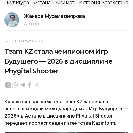
Культура
Астана
Акимат
История Казахстана
Жанара Мухамедиярова
Автор
22:37, 08 Августа 2026
Team KZ стала чемпионом Игр
Будущего — 2026 в дисциплине
Phygital Shooter
Казахстанская команда Team KZ завоевала
золотые медали международных «Игр Будущего —
2026» в Астане в дисциплине Phygital Shooter,
передает корреспондент агентства Kazinform.