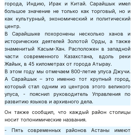
города, Индию, Ирак и Китай. Сарайшык имел
большое значение не только как торговый, но и
как культурный, экономический и политический
центр.
В Сарайшыке похоронены несколько ханов и
исторических деятелей Золотой Орды, а также
знаменитый Касым-Хан. Расположен в западной
части современного Казахстана, вдоль реки
Жайык, в 45 километрах от города Атырау.
В этом году мы отмечаем 800-летие улуса Джучи.
А Сарайшык – это именно тот крупный город,
который стал одним из центров этого великого
улуса, - пояснил руководитель Управления по
развитию языков и архивного дела.
Он также сообщил, что каждый район столицы
носит топонимические названия.
- Пять современных районов Астаны имеют