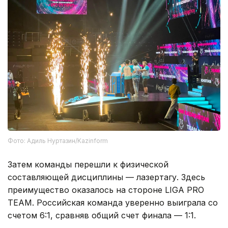
Фото: Адиль Нуртазин/Kazinform
Затем команды перешли к физической
составляющей дисциплины — лазертагу. Здесь
преимущество оказалось на стороне LIGA PRO
TEAM. Российская команда уверенно выиграла со
счетом 6:1, сравняв общий счет финала — 1:1.