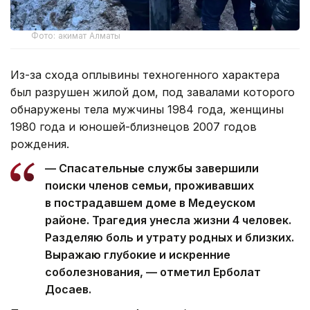
Фото: акимат Алматы
Из-за схода оплывины техногенного характера
был разрушен жилой дом, под завалами которого
обнаружены тела мужчины 1984 года, женщины
1980 года и юношей-близнецов 2007 годов
рождения.
— Спасательные службы завершили
поиски членов семьи, проживавших
в пострадавшем доме в Медеуском
районе. Трагедия унесла жизни 4 человек.
Разделяю боль и утрату родных и близких.
Выражаю глубокие и искренние
соболезнования, — отметил Ерболат
Досаев.