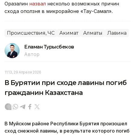
Оразалин
назвал
нескольо возможных причин
схода оползня в микрорайоне «Тау-Самал».
Происшествия, ЧС
Акимат
Алматы
Лавина
Еламан Турысбеков
Автор
11:13, 29 Апреля 2026
В Бурятии при сходе лавины погиб
гражданин Казахстана
В Муйском районе Республики Бурятия произошел
сход снежной лавины, в результате которого погиб