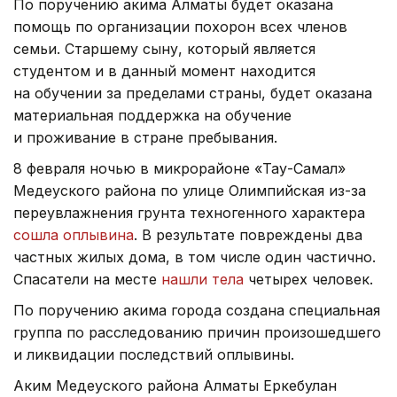
По поручению акима Алматы будет оказана
помощь по организации похорон всех членов
семьи. Старшему сыну, который является
студентом и в данный момент находится
на обучении за пределами страны, будет оказана
материальная поддержка на обучение
и проживание в стране пребывания.
8 февраля ночью в микрорайоне «Тау-Самал»
Медеуского района по улице Олимпийская из-за
переувлажнения грунта техногенного характера
сошла оплывина
. В результате повреждены два
частных жилых дома, в том числе один частично.
Спасатели на месте
нашли тела
четырех человек.
По поручению акима города создана специальная
группа по расследованию причин произошедшего
и ликвидации последствий оплывины.
Аким Медеуского района Алматы Еркебулан