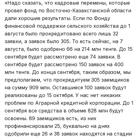
«Надо сказать, что кадровые перемены, которые
провел фонд по Восточно-Казахстанской области
дали хорошие результаты. Если по Фонду
финансовой поддержки сельского хозяйства до 1
августа было прокредитовано всего лишь 32
заявки, а заявок было 305. То есть сейчас, на 7
августа, было одобрено 66 на 214 млн тенге. До 15
сентября будет рассмотрено еще 74 заявки. В
сентябре будет рассмотрено 150 заявок на 400
млн тенге. До конца сентября, таким образом, мы
предполагаем, что прокредитуем 305 заемщиков
на сумму 909 млн. Оставшиеся 100 заявок будут
реализованы до 15 октября. У нас нет никаких
проблем по Аграрной кредитной корпорации. До 1
сентября все средства в объеме 828 млн будут
освоены. 89 заемщиков есть, из них
профинансировали 25, буквально на днях
одобрили еще 26 и 38 заявок находятся на стадии