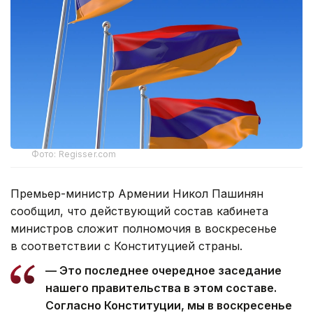
Фото: Regisser.com
Премьер-министр Армении Никол Пашинян
сообщил, что действующий состав кабинета
министров сложит полномочия в воскресенье
в соответствии с Конституцией страны.
— Это последнее очередное заседание
нашего правительства в этом составе.
Согласно Конституции, мы в воскресенье