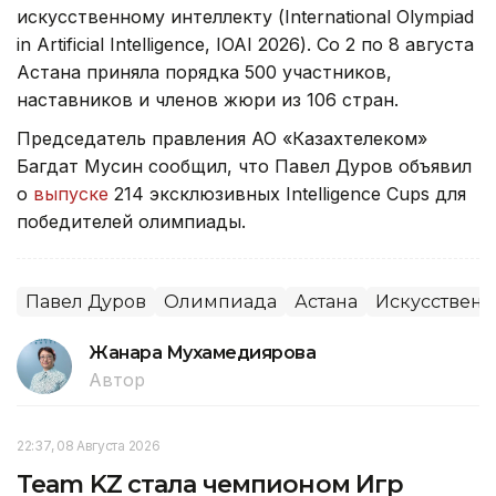
искусственному интеллекту (International Olympiad
in Artificial Intelligence, IOAI 2026). Со 2 по 8 августа
Астана приняла порядка 500 участников,
наставников и членов жюри из 106 стран.
Председатель правления АО «Казахтелеком»
Багдат Мусин сообщил, что Павел Дуров объявил
о
выпуске
214 эксклюзивных Intelligence Cups для
победителей олимпиады.
Павел Дуров
Олимпиада
Астана
Искусственн
Жанара Мухамедиярова
Автор
22:37, 08 Августа 2026
Team KZ стала чемпионом Игр