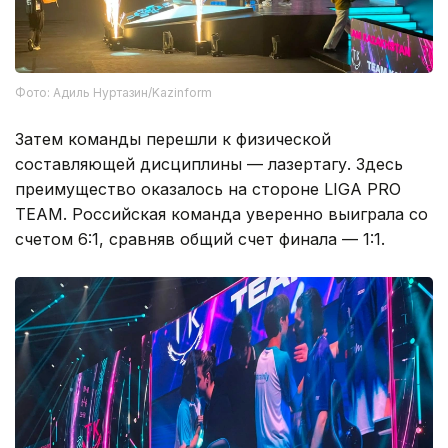
Фото: Адиль Нуртазин/Kazinform
Затем команды перешли к физической
составляющей дисциплины — лазертагу. Здесь
преимущество оказалось на стороне LIGA PRO
TEAM. Российская команда уверенно выиграла со
счетом 6:1, сравняв общий счет финала — 1:1.