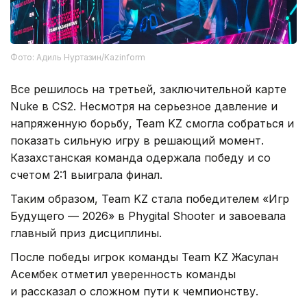
Фото: Адиль Нуртазин/Kazinform
Все решилось на третьей, заключительной карте
Nuke в CS2. Несмотря на серьезное давление и
напряженную борьбу, Team KZ смогла собраться и
показать сильную игру в решающий момент.
Казахстанская команда одержала победу и со
счетом 2:1 выиграла финал.
Таким образом, Team KZ стала победителем «Игр
Будущего — 2026» в Phygital Shooter и завоевала
главный приз дисциплины.
После победы игрок команды Team KZ Жасулан
Асембек отметил уверенность команды
и рассказал о сложном пути к чемпионству.