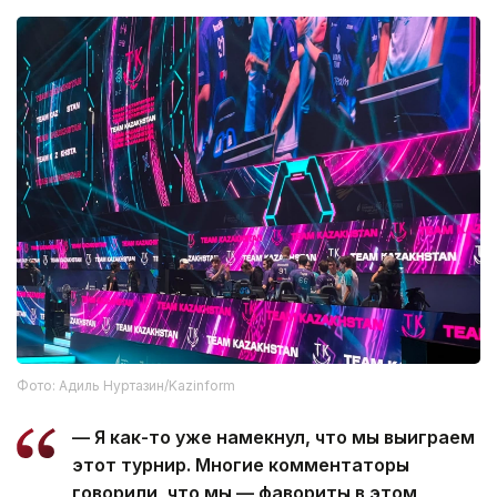
Фото: Адиль Нуртазин/Kazinform
— Я как-то уже намекнул, что мы выиграем
этот турнир. Многие комментаторы
говорили, что мы — фавориты в этом