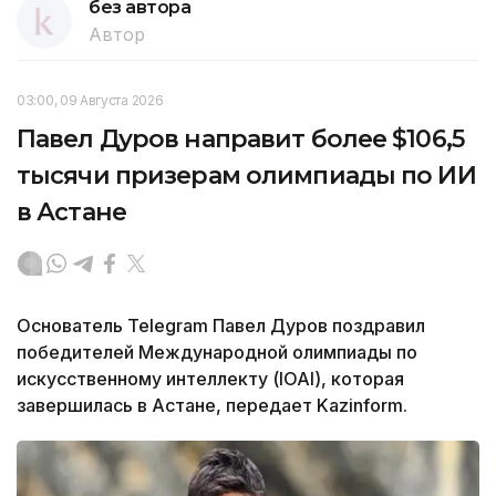
без автора
Автор
03:00, 09 Августа 2026
Павел Дуров направит более $106,5
тысячи призерам олимпиады по ИИ
в Астане
Основатель Telegram Павел Дуров поздравил
победителей Международной олимпиады по
искусственному интеллекту (IOAI), которая
завершилась в Астане, передает Kazinform.