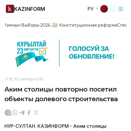
KAZINFORM
РУ
Выборы-2026
Конституционная реформа
Спецп
Тренды:
17:18, 15 Сентября 2019
Аким столицы повторно посетил
объекты долевого строительства
НУР-СУЛТАН. КАЗИНФОРМ - Аким столицы