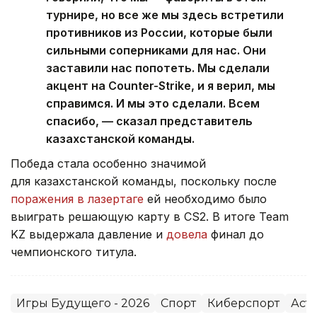
турнире, но все же мы здесь встретили
противников из России, которые были
сильными соперниками для нас. Они
заставили нас попотеть. Мы сделали
акцент на Counter-Strike, и я верил, мы
справимся. И мы это сделали. Всем
спасибо, — сказал представитель
казахстанской команды.
Победа стала особенно значимой
для казахстанской команды, поскольку после
поражения в лазертаге
ей необходимо было
выиграть решающую карту в CS2. В итоге Team
KZ выдержала давление и
довела
финал до
чемпионского титула.
Игры Будущего - 2026
Спорт
Киберспорт
Аст