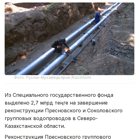
Фото: Руслан Мухамедьяров /Kazinform
Из Специального государственного фонда
выделено 2,7 млрд теңге на завершение
реконструкции Пресновского и Соколовского
групповых водопроводов в Северо-
Казахстанской области.
Реконструкция Пресновского группового