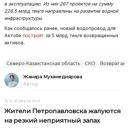
в эксплуатацию. Из них 267 проектов на сумму
226,5 млрд теңге направлены на развитие водной
инфраструктуры.
Как сообщалось ранее, новый водопровод для
Актобе
построят
за 5 млрд теңге возвращенных
активов.
Северо-Казахстанская область
СКО
Возврат ак
Жанара Мухамедиярова
Автор
15:13, 05 Августа 2026
Жители Петропавловска жалуются
на резкий неприятный запах