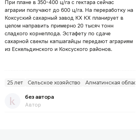
При плане в 350-400 ц/га с гектара сейчас
аграрии получают до 600 ц/га. На переработку на
Коксуский сахарный завод КХ КХ планирует в
целом направить примерно 20 тысяч тонн
сладкого корнеплода. Эстафету по сдаче
сахарной свеклы капшагайцы передают аграриям
из Ескельдинского и Коксуского районов.
25 лет
Сельское хозяйство
Алматинская област
без автора
Автор