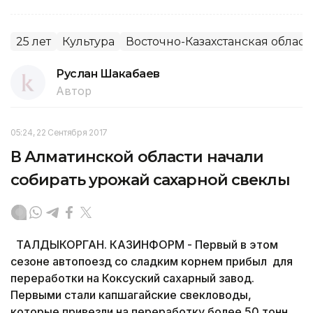
25 лет
Культура
Восточно-Казахстанская област
Руслан Шакабаев
Автор
05:24, 22 Сентября 2017
В Алматинской области начали
собирать урожай сахарной свеклы
ТАЛДЫКОРГАН. КАЗИНФОРМ - Первый в этом
сезоне автопоезд со сладким корнем прибыл для
переработки на Коксуский сахарный завод.
Первыми стали капшагайские свекловоды,
которые привезли на переработку более 50 тонн