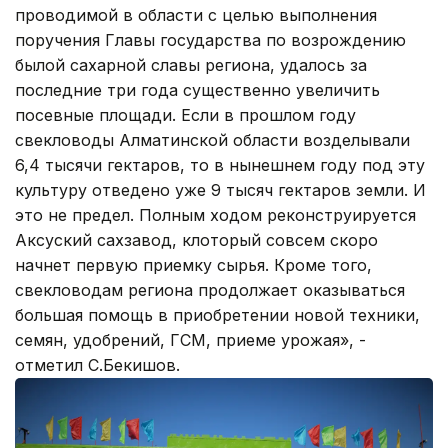
проводимой в области с целью выполнения
поручения Главы государства по возрождению
былой сахарной славы региона, удалось за
последние три года существенно увеличить
посевные площади. Если в прошлом году
свекловоды Алматинской области возделывали
6,4 тысячи гектаров, то в нынешнем году под эту
культуру отведено уже 9 тысяч гектаров земли. И
это не предел. Полным ходом реконструируется
Аксуский сахзавод, клоторый совсем скоро
начнет первую приемку сырья. Кроме того,
свекловодам региона продолжает оказываться
большая помощь в приобретении новой техники,
семян, удобрений, ГСМ, приеме урожая», -
отметил С.Бекишов.