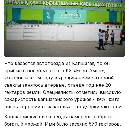
Что касается автопоезда из Капшагая, то он
прибыл с полей местного КХ «Есен-Аман»,
которое в этом году выращиванием сахарной
свеклы занялось впервые, отведя под нее 20
гектаров земли. Специалисты отметили высокую
сахаристость капшагайского урожая - 19%: «Это
очень хороший показатель», - подчеркивают они.
Капшагайские свекловоды намерены собрать
богатый урожай. Ими было засеяно 570 гектаров.