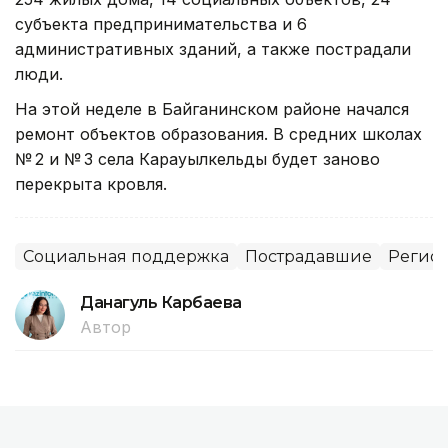
субъекта предпринимательства и 6
административных зданий, а также пострадали
люди.
На этой неделе в Байганинском районе начался
ремонт объектов образования. В средних школах
№ 2 и № 3 села Карауылкельды будет заново
перекрыта кровля.
Социальная поддержка
Пострадавшие
Регион
Данагуль Карбаева
Автор