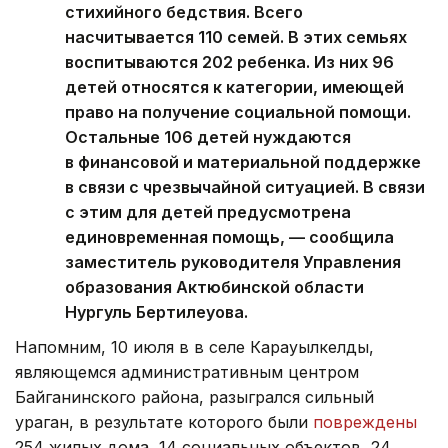
стихийного бедствия. Всего
насчитывается 110 семей. В этих семьях
воспитываются 202 ребенка. Из них 96
детей относятся к категории, имеющей
право на получение социальной помощи.
Остальные 106 детей нуждаются
в финансовой и материальной поддержке
в связи с чрезвычайной ситуацией. В связи
с этим для детей предусмотрена
единовременная помощь, — сообщила
заместитель руководителя Управления
образования Актюбинской области
Нургуль Бертилеуова.
Напомним, 10 июля в в селе Карауылкелды,
являющемся административным центром
Байганинского района, разыгрался сильный
ураган, в результате которого были
повреждены
254 жилых дома, 14 социальных объектов, 24