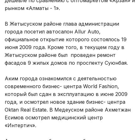
дешевле по сравнению с оптомаркетом «Арзан» и
рынком «Алматы - 1».
В Жетысуском районе глава администрации
города посетил автосалон Allur Auto,
официальное открытие которого состоялось 19
июня 2009 года. Кроме того, в текущем году в
Жетысуском районе был проведен ремонт
фасадов 9 жилых домов по проспекту Суюнбая.
Аким города ознакомился с деятельностью
современного бизнес- центра World Fashion,
который был сдан в эксплуатацию в июне 2009
года, и осмотрел новое здание бизнес- центра
Oktan Real Estate. В Медеуском районе Ахметжан
Есимов осмотрел медицинский центр
«Интертич».