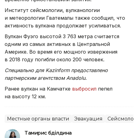
Институт сейсмологии, вулканологии
и метеорологии Гватемалы также сообщил, что
активность вулкана продолжает усиливаться.
Вулкан Фуэго высотой 3 763 метра считается
одним из самых активных в Центральной
Америке. Во время его мощного извержения
в 2018 году погибли около 200 человек.
Специально для Kazinform предоставлено
партнерским агентством Anadolu.
Ранее вулкан на Камчатке
выбросил
пепел
на высоту 12 км.
Местные органы власти
Эвакуация
Сейсмолог
Тамирис Әбділдина