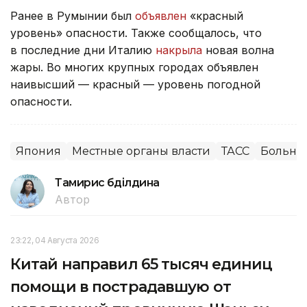
Ранее в Румынии был
объявлен
«красный
уровень» опасности. Также сообщалось, что
в последние дни Италию
накрыла
новая волна
жары. Во многих крупных городах объявлен
наивысший — красный — уровень погодной
опасности.
Япония
Местные органы власти
ТАСС
Больни
Тамирис Әбділдина
Автор
23:22, 04 Августа 2026
Китай направил 65 тысяч единиц
помощи в пострадавшую от