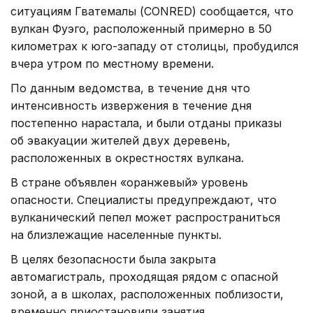
ситуациям Гватемалы (CONRED) сообщается, что
вулкан Фуэго, расположенный примерно в 50
километрах к юго-западу от столицы, пробудился
вчера утром по местному времени.
По данным ведомства, в течение дня что
интенсивность извержения в течение дня
постепенно нарастала, и были отданы приказы
об эвакуации жителей двух деревень,
расположенных в окрестностях вулкана.
В стране объявлен «оранжевый» уровень
опасности. Специалисты предупреждают, что
вулканический пепел может распространиться
на близлежащие населенные пункты.
В целях безопасности была закрыта
автомагистраль, проходящая рядом с опасной
зоной, а в школах, расположенных поблизости,
временно приостановили занятия.