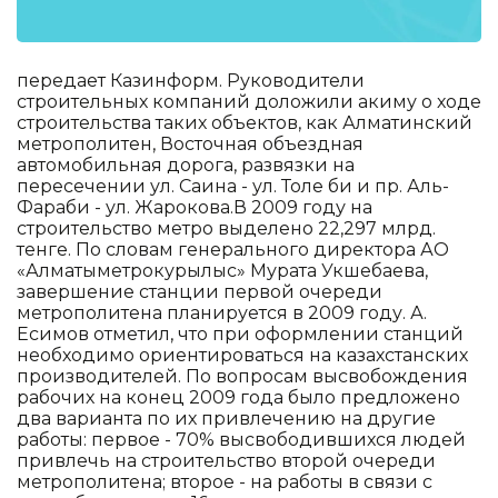
передает Казинформ. Руководители
строительных компаний доложили акиму о ходе
строительства таких объектов, как Алматинский
метрополитен, Восточная объездная
автомобильная дорога, развязки на
пересечении ул. Саина - ул. Толе би и пр. Аль-
Фараби - ул. Жарокова.В 2009 году на
строительство метро выделено 22,297 млрд.
тенге. По словам генерального директора АО
«Алматыметрокурылыс» Мурата Укшебаева,
завершение станции первой очереди
метрополитена планируется в 2009 году. А.
Есимов отметил, что при оформлении станций
необходимо ориентироваться на казахстанских
производителей. По вопросам высвобождения
рабочих на конец 2009 года было предложено
два варианта по их привлечению на другие
работы: первое - 70% высвободившихся людей
привлечь на строительство второй очереди
метрополитена; второе - на работы в связи с