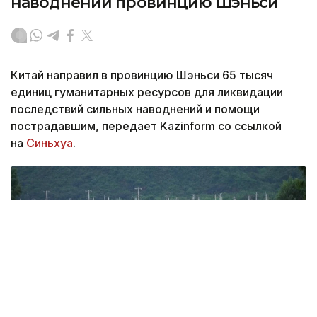
наводнений провинцию Шэньси
Китай направил в провинцию Шэньси 65 тысяч
единиц гуманитарных ресурсов для ликвидации
последствий сильных наводнений и помощи
пострадавшим, передает Kazinform со ссылкой
на
Синьхуа
.