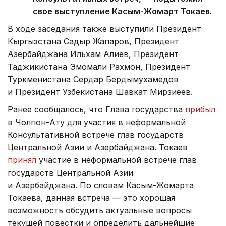
свое выступление Касым-Жомарт Токаев.
В ходе заседания также выступили Президент
Кыргызстана Садыр Жапаров, Президент
Азербайджана Ильхам Алиев, Президент
Таджикистана Эмомали Рахмон, Президент
Туркменистана Сердар Бердымухамедов
и Президент Узбекистана Шавкат Мирзиёев.
Ранее сообщалось, что Глава государства
прибыл
в Чолпон-Ату для участия в неформальной
Консультативной встрече глав государств
Центральной Азии и Азербайджана. Токаев
принял
участие в неформальной встрече глав
государств Центральной Азии
и Азербайджана. По словам Касым-Жомарта
Токаева, данная встреча — это хорошая
возможность обсудить актуальные вопросы
текущей повестки и определить дальнейшие