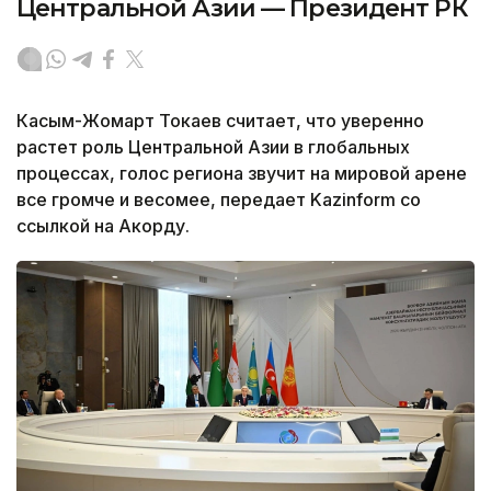
Центральной Азии — Президент РК
Касым-Жомарт Токаев считает, что уверенно
растет роль Центральной Азии в глобальных
процессах, голос региона звучит на мировой арене
все громче и весомее, передает Kazinform со
ссылкой на Акорду.