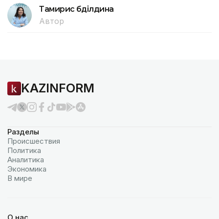
Тамирис Әбділдина
Автор
KAZINFORM
Разделы
Происшествия
Политика
Аналитика
Экономика
В мире
О нас