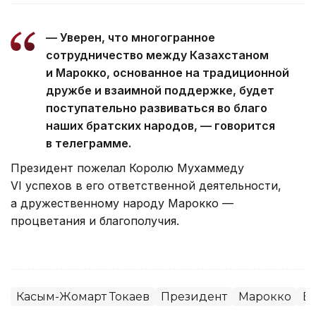
— Уверен, что многогранное
сотрудничество между Казахстаном
и Марокко, основанное на традиционной
дружбе и взаимной поддержке, будет
поступательно развиваться во благо
наших братских народов, — говорится
в телеграмме.
Президент пожелал Королю Мухаммеду
VI успехов в его ответственной деятельности,
а дружественному народу Марокко —
процветания и благополучия.
Касым-Жомарт Токаев
Президент
Марокко
В