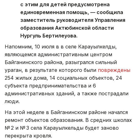
с этим для детей предусмотрена
единовременная помощь, — сообщила
заместитель руководителя Управления
образования Актюбинской области
Нургуль Бертилеуова.
Напомним, 10 июля в в селе Карауылкелды,
являющемся административным центром
Байганинского района, разыгрался сильный
ураган, в результате которого были
повреждены
254 жилых дома, 14 социальных объектов, 24
субъекта предпринимательства и 6
административных зданий, а также пострадали
люди.
На этой неделе в Байганинском районе начался
ремонт объектов образования. В средних школах
№ 2 и № 3 села Карауылкельды будет заново
перекрыта кровля.