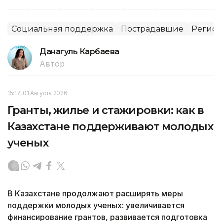
Социальная поддержка
Пострадавшие
Регион
Данагуль Карбаева
Автор
15:17, 01 Августа 2026
Гранты, жилье и стажировки: как в
Казахстане поддерживают молодых
ученых
В Казахстане продолжают расширять меры
поддержки молодых ученых: увеличивается
финансирование грантов, развивается подготовка