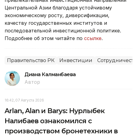
Центральной Азии благодаря устойчивому
экономическому росту, диверсификации,
качеству государственных институтов и
последовательной инвестиционной политике.
Подробнее об этом читайте по
ссылке
.
Правительство РК
Инвестиции
Сотрудничеств
Диана Калманбаева
Автор
16:42, 07 Августа 2026
Arlan, Alan и Barys: Нурлыбек
Налибаев ознакомился с
производством бронетехники в