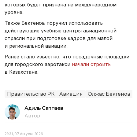
которых будет признана на международном
уровне.
Также Бектенов поручил использовать
действующие учебные центры авиационной
отрасли при подготовке кадров для малой
и региональной авиации.
Ранее стало известно, что посадочные площадки
для городского аэротакси
начали строить
в Казахстане.
Правительство РК
Авиация
Олжас Бектенов
Адиль Саптаев
Автор
21:31, 07 Августа 2026