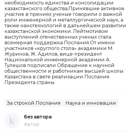
необходимость единства и консолидации
казахстанского общества.Принявшие активное
участие в прениях ученые говорили о важной
роли инженерной и металлургической наук, а
также нанотехнологий в дальнейшем развитии
казахстанской экономики. Лейтмотивом
выступлений отечественных ученых стала
всемерная поддержка Послания.От имени
участников «круглого стола» академики М.
Журинов, Ж. Адилов, вице-президент
Национальной инженерной академии А.
Тулешов подписали Обращение к научной
общественности и работникам высшей школы
Казахстана в свете реализации Послания
Президента страны.
За строкой Послания
Наука и инновации
без автора
Автор