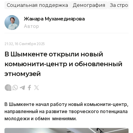
Социальная поддержка
Демография
За строк
Жанара Мухамедиярова
Автор
21:32, 16 Сентября 2025
В Шымкенте открыли новый
комьюнити-центр и обновленный
этномузей
В Шымкенте начал работу новый комьюнити-центр,
направленный на развитие творческого потенциала
молодежи и обмен мнениями.