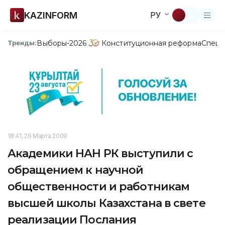
KAZINFORM
РУ
Выборы-2026
Конституционная реформа
Спецп
Тренды:
18:41, 26 Марта 2009
Академики НАН РК выступили с
обращением к научной
общественности и работникам
высшей школы Казахстана в свете
реализации Послания