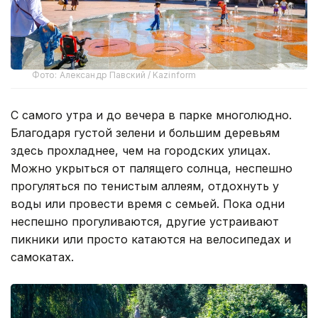
Фото: Александр Павский / Kazinform
С самого утра и до вечера в парке многолюдно.
Благодаря густой зелени и большим деревьям
здесь прохладнее, чем на городских улицах.
Можно укрыться от палящего солнца, неспешно
прогуляться по тенистым аллеям, отдохнуть у
воды или провести время с семьей. Пока одни
неспешно прогуливаются, другие устраивают
пикники или просто катаются на велосипедах и
самокатах.