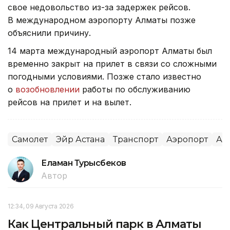
свое недовольство из-за задержек рейсов.
В международном аэропорту Алматы позже
объяснили причину.
14 марта международный аэропорт Алматы был
временно закрыт на прилет в связи со сложными
погодными условиями. Позже стало известно
о
возобновлении
работы по обслуживанию
рейсов на прилет и на вылет.
Самолет
Эйр Астана
Транспорт
Аэропорт
Ал
Еламан Турысбеков
Автор
12:34, 09 Августа 2026
Как Центральный парк в Алматы