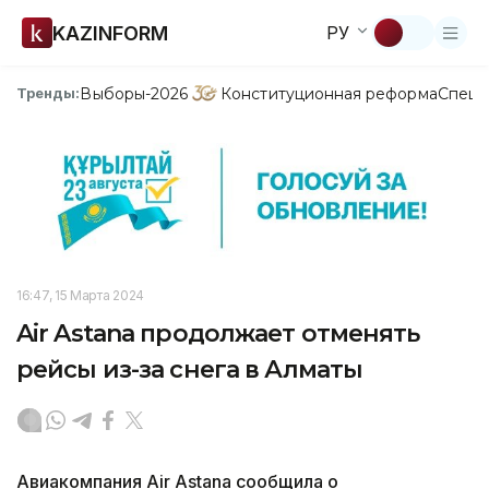
KAZINFORM
РУ
Выборы-2026
Конституционная реформа
Спецп
Тренды:
16:47, 15 Марта 2024
Air Astana продолжает отменять
рейсы из-за снега в Алматы
Авиакомпания Air Astana сообщила о