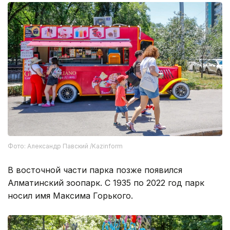
Фото: Александр Павский /Kazinform
В восточной части парка позже появился
Алматинский зоопарк. С 1935 по 2022 год парк
носил имя Максима Горького.