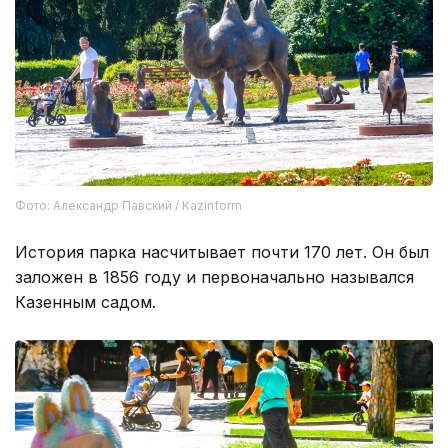
Фото: Александр Павский / Kazinform
История парка насчитывает почти 170 лет. Он был
заложен в 1856 году и первоначально назывался
Казенным садом.