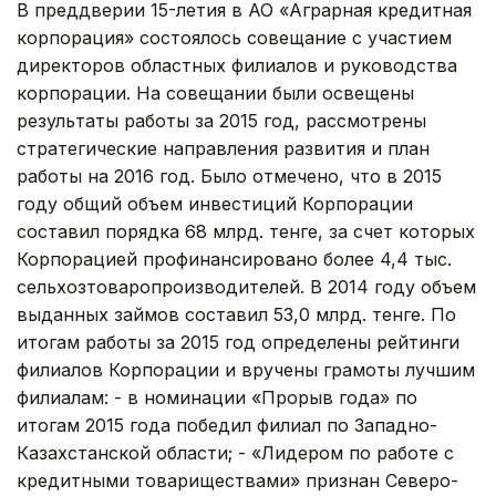
В преддверии 15-летия в АО «Аграрная кредитная
корпорация» состоялось совещание с участием
директоров областных филиалов и руководства
корпорации. На совещании были освещены
результаты работы за 2015 год, рассмотрены
стратегические направления развития и план
работы на 2016 год. Было отмечено, что в 2015
году общий объем инвестиций Корпорации
составил порядка 68 млрд. тенге, за счет которых
Корпорацией профинансировано более 4,4 тыс.
сельхозтоваропроизводителей. В 2014 году объем
выданных займов составил 53,0 млрд. тенге. По
итогам работы за 2015 год определены рейтинги
филиалов Корпорации и вручены грамоты лучшим
филиалам: - в номинации «Прорыв года» по
итогам 2015 года победил филиал по Западно-
Казахстанской области; - «Лидером по работе с
кредитными товариществами» признан Северо-