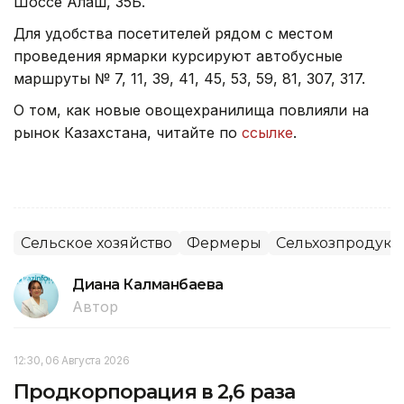
Шоссе Алаш, 35Б.
Для удобства посетителей рядом с местом
проведения ярмарки курсируют автобусные
маршруты № 7, 11, 39, 41, 45, 53, 59, 81, 307, 317.
О том, как новые овощехранилища повлияли на
рынок Казахстана, читайте по
ссылке
.
Сельское хозяйство
Фермеры
Сельхозпродук
Диана Калманбаева
Автор
12:30, 06 Августа 2026
Продкорпорация в 2,6 раза