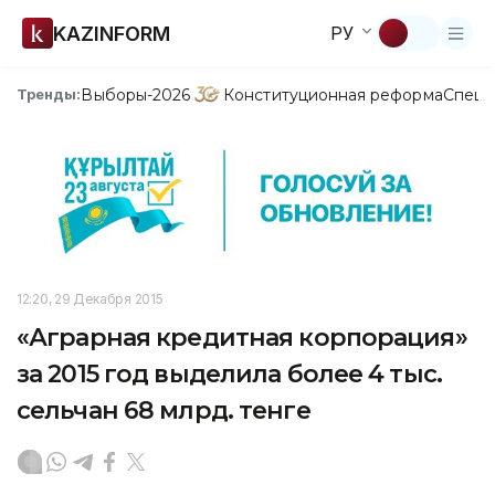
KAZINFORM
РУ
Выборы-2026
Конституционная реформа
Спецп
Тренды:
12:20, 29 Декабря 2015
«Аграрная кредитная корпорация»
за 2015 год выделила более 4 тыс.
сельчан 68 млрд. тенге