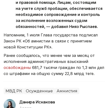
и правовой помощи. Лицам, состоящим
на учете служб пробации, обеспечивается
необходимое сопровождение и контроль
за исполнение возложенных судом
обязанностей, — добавил Нияз Рыспаев.
Напомним, 1 июля Глава государства подписал
Закон РК «Об амнистии в связи с принятием
новой Конституции РК».
Ранее сообщалось, что менее чем за месяц от
исполнения административных взысканий
освобождены
681,7 тысячи граждан по 1,3 млн дел
со штрафами на общую сумму 22,8 млрд теңге.
МВД РК
Осужденные
Амнистия
Данира Искакова
Автор