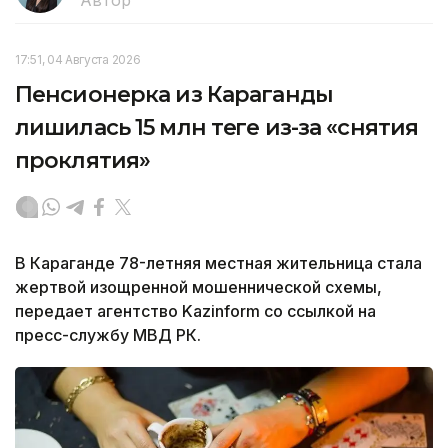
17:51, 04 Августа 2026
Пенсионерка из Караганды
лишилась 15 млн теңге из-за «снятия
проклятия»
В Караганде 78-летняя местная жительница стала
жертвой изощренной мошеннической схемы,
передает агентство Kazinform со ссылкой на
пресс-службу МВД РК.