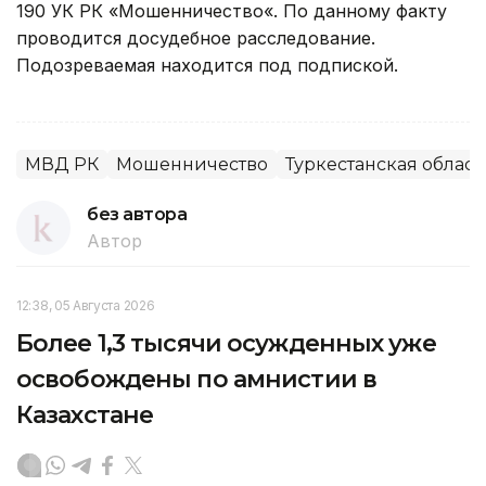
190 УК РК «Мошенничество«. По данному факту
проводится досудебное расследование.
Подозреваемая находится под подпиской.
МВД РК
Мошенничество
Туркестанская област
без автора
Автор
12:38, 05 Августа 2026
Более 1,3 тысячи осужденных уже
освобождены по амнистии в
Казахстане