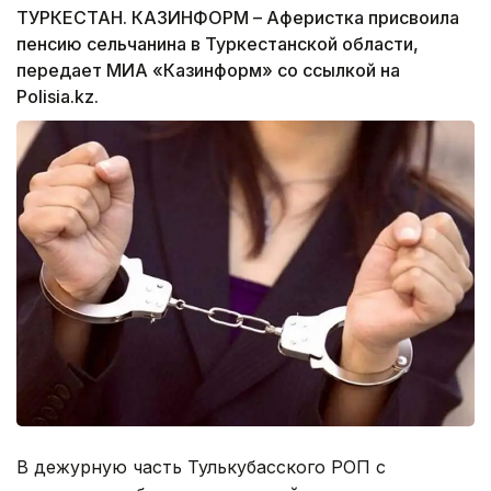
ТУРКЕСТАН. КАЗИНФОРМ – Аферистка присвоила
пенсию сельчанина в Туркестанской области,
передает МИА «Казинформ» со ссылкой на
Polisia.kz.
В дежурную часть Тулькубасского РОП с