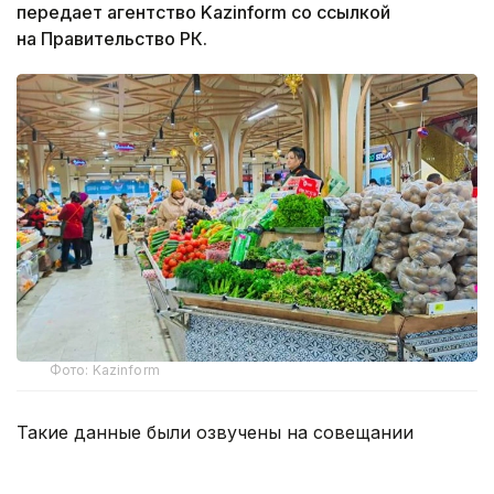
передает агентство Kazinform со ссылкой
на Правительство РК.
Фото: Kazinform
Такие данные были озвучены на совещании
по вопросам стабилизации цен на социально
значимые продовольственные товары и инфляции