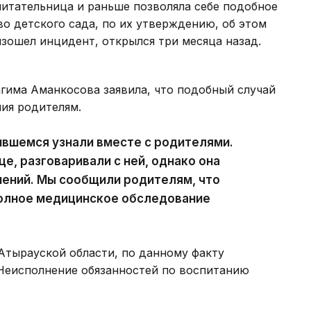
итательница и раньше позволяла себе подобное
о детского сада, по их утверждению, об этом
изошел инцидент, открылся три месяца назад.
гима Аманкосова заявила, что подобный случай
ия родителям.
чившемся узнали вместе с родителями.
е, разговаривали с ней, однако она
нений. Мы сообщили родителям, что
полное медицинское обследование
тырауской области, по данному факту
«Неисполнение обязанностей по воспитанию