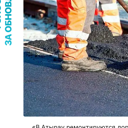
«В Атырау ремонтируются дор