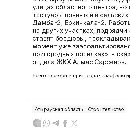
улицах областного центра, но 
тротуары появятся в сельских 
Дамба-2, Еркинкала-2. Работы
на других участках, подрядчи
ставят бордюры, прокладыва
момент уже заасфальтировано 
пригородных поселках», - ска
отдела ЖКХ Алмас Сарсенов.
Всего за сезон в пригородах заасфальти
Атырауская область
Строительство