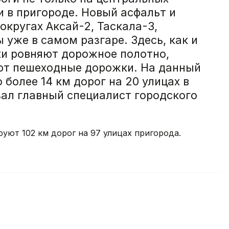
и в пригороде. Новый асфальт и
округах Аксай-2, Таскала-3,
 уже в самом разгаре. Здесь, как и
ки ровняют дорожное полотно,
ют пешеходные дорожки. На данный
более 14 км дорог на 20 улицах в
зал главный специалист городского
руют 102 км дорог на 97 улицах пригорода.