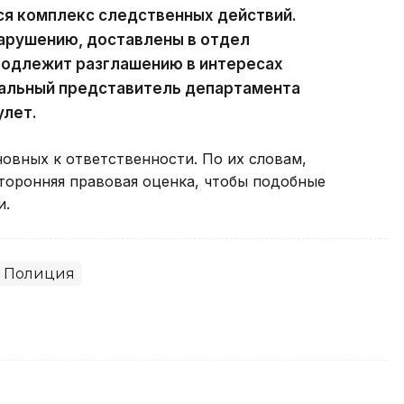
ся комплекс следственных действий.
нарушению, доставлены в отдел
подлежит разглашению в интересах
альный представитель департамента
улет.
овных к ответственности. По их словам,
оронняя правовая оценка, чтобы подобные
и.
Полиция