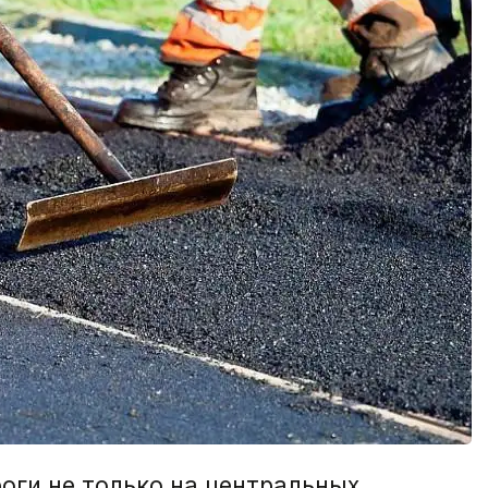
оги не только на центральных