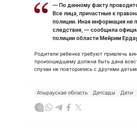
— По данному факту проводит
Все лица, причастные к право
полиции. Иная информация не 
следствия, — сообщила офици
полиции области Мейрим Ерда
Родители ребенка требуют привлечь вин
произошедшему должна быть дана всест
случаи не повторились с другими детьм
Атырауская область
Детсады
Дети
Данагуль Карбаева