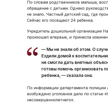
По словам родственников малыша, восп
обращение с детьми. Однако руководств
не знало. Частный детский сад, где про
Сейчас его посещают 24 ребенка.
Учредитель дошкольной организации На
произошел впервые, и принесла извинен
— Мы не знали об этом. О слу
Ездили домой к воспитательниц
не смогла дать внятных объяс
готовы помочь организовать 
ребенка, — сказала она.
По информации департамента полиции А
возбуждено уголовное дело по статье 
несовершеннолетнего».