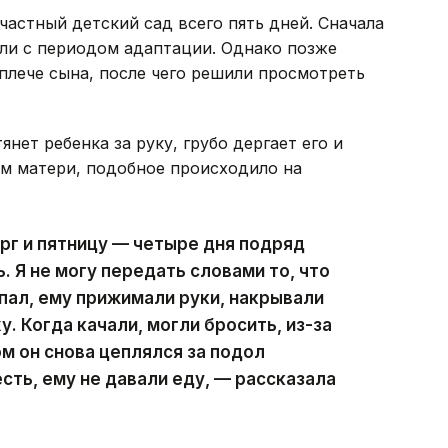
частный детский сад всего пять дней. Сначала
али с периодом адаптации. Однако позже
 плече сына, после чего решили просмотреть
нет ребенка за руку, грубо дергает его и
ам матери, подобное происходило на
ерг и пятницу — четыре дня подряд
 Я не могу передать словами то, что
ыпал, ему прижимали руки, накрывали
. Когда качали, могли бросить, из-за
ом он снова цеплялся за подол
сть, ему не давали еду, — рассказала