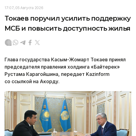
17:07, 05 Августа 2026
Токаев поручил усилить поддержку
МСБ и повысить доступность жилья
Глава государства Касым-Жомарт Токаев принял
председателя правления холдинга «Байтерек»
Рустама Карагойшина, передает Kazinform
со ссылкой на Акорду.