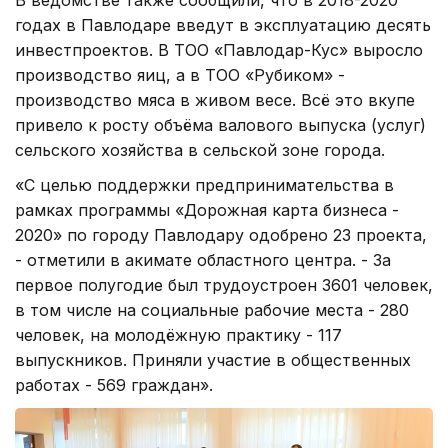
В ведомстве также сообщили, что в 2018-2020
годах в Павлодаре введут в эксплуатацию десять
инвестпроектов. В ТОО «Павлодар-Кус» выросло
производство яиц, а в ТОО «Рубиком» -
производство мяса в живом весе. Всё это вкупе
привело к росту объёма валового выпуска (услуг)
сельского хозяйства в сельской зоне города.
«С целью поддержки предпринимательства в
рамках программы «Дорожная карта бизнеса -
2020» по городу Павлодару одобрено 23 проекта,
- отметили в акимате областного центра. - За
первое полугодие был трудоустроен 3601 человек,
в том числе на социальные рабочие места - 280
человек, на молодёжную практику - 117
выпускников. Приняли участие в общественных
работах - 569 граждан».