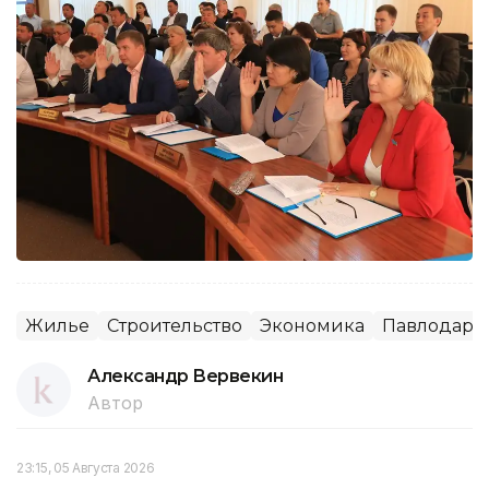
Жилье
Строительство
Экономика
Павлодарск
Александр Вервекин
Автор
23:15, 05 Августа 2026