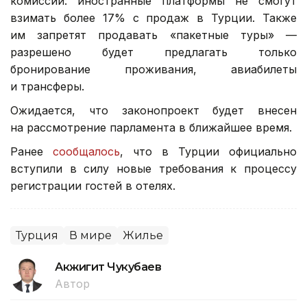
комиссии: иностранные платформы не смогут
взимать более 17% с продаж в Турции. Также
им запретят продавать «пакетные туры» —
разрешено будет предлагать только
бронирование проживания, авиабилеты
и трансферы.
Ожидается, что законопроект будет внесен
на рассмотрение парламента в ближайшее время.
Ранее
сообщалось
, что в Турции официально
вступили в силу новые требования к процессу
регистрации гостей в отелях.
Турция
В мире
Жилье
Акжигит Чукубаев
Автор