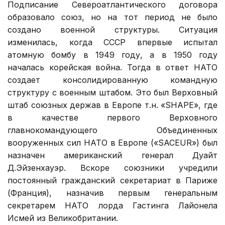
Подписание Североатлантического договора
образовало союз, но на тот период не было
создано военной структуры. Ситуация
изменилась, когда СССР впервые испытал
атомную бомбу в 1949 году, а в 1950 году
началась корейская война. Тогда в ответ НАТО
создает консолидированную командную
структуру с военным штабом. Это был Верховный
штаб союзных держав в Европе т.н. «SHAPE», где
в качестве первого Верховного
главнокомандующего Объединенных
вооруженных сил НАТО в Европе («SACEUR») был
назначен американский генерал Дуайт
Д.Эйзенхауэр. Вскоре союзники учредили
постоянный гражданский секретариат в Париже
(Франция), назначив первым генеральным
секретарем НАТО лорда Гастинга Лайонела
Исмей из Великобритании.