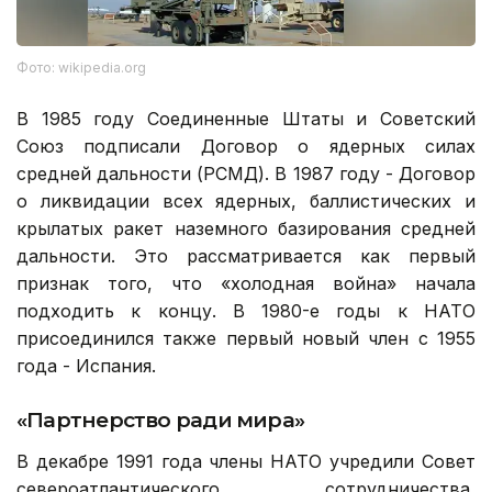
Фото: wikipedia.org
В 1985 году Соединенные Штаты и Советский
Союз подписали Договор о ядерных силах
средней дальности (РСМД). В 1987 году - Договор
о ликвидации всех ядерных, баллистических и
крылатых ракет наземного базирования средней
дальности. Это рассматривается как первый
признак того, что «холодная война» начала
подходить к концу. В 1980-е годы к НАТО
присоединился также первый новый член с 1955
года - Испания.
«Партнерство ради мира»
В декабре 1991 года члены НАТО учредили Совет
североатлантического сотрудничества,