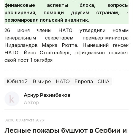
финансовые аспекты блока, вопросы
расширения, помощи другим странам, -
резюмировал польский аналитик.
26 июня члены НАТО утвердили новым
генеральным секретарем премьер-министра
Нидерландов Марка Рютте. Нынешний генсек
НАТО, Йенс Столтенберг, официально покинет
свой пост 1 октября
Юбилей
В мире
НАТО
Европа
США
Арнур Рахимбеков
Автор
08:06, 08 Августа 2026
Лесные пожары бушуют в Сербии и