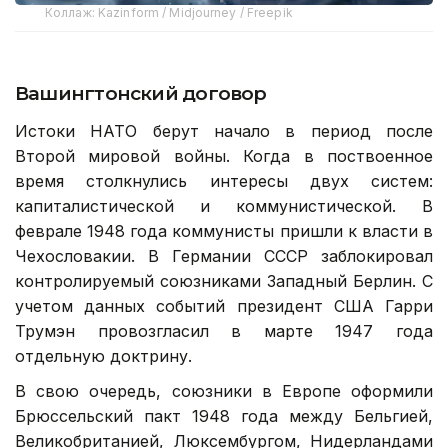
Коллаж: Kazinform / Midjourney / Freepik
Вашингтонский договор
Истоки НАТО берут начало в период после
Второй мировой войны. Когда в поствоенное
время столкнулись интересы двух систем:
капиталистической и коммунистической. В
феврале 1948 года коммунисты пришли к власти в
Чехословакии. В Германии СССР заблокировал
контролируемый союзниками Западный Берлин. С
учетом данных событий президент США Гарри
Трумэн провозгласил в марте 1947 года
отдельную доктрину.
В свою очередь, союзники в Европе оформили
Брюссельский пакт 1948 года между Бельгией,
Великобританией, Люксембургом, Нидерландами