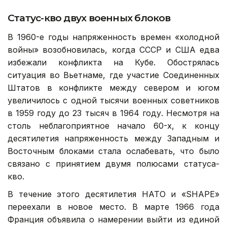
Статус-кво двух военных блоков
В 1960-е годы напряженность времен «холодной
войны» возобновилась, когда СССР и США едва
избежали конфликта на Кубе. Обострялась
ситуация во Вьетнаме, где участие Соединенных
Штатов в конфликте между севером и югом
увеличилось с одной тысячи военных советников
в 1959 году до 23 тысяч в 1964 году. Несмотря на
столь неблагоприятное начало 60-х, к концу
десятилетия напряженность между Западным и
Восточным блоками стала ослабевать, что было
связано с принятием двумя полюсами статуса-
кво.
В течение этого десятилетия НАТО и «SHAPE»
переехали в новое место. В марте 1966 года
Франция объявила о намерении выйти из единой