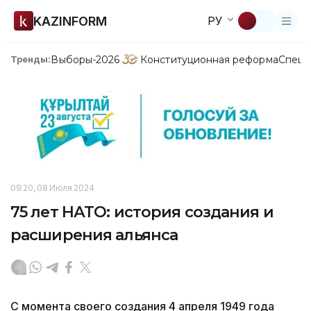
KAZINFORM
РУ
Выборы-2026
Конституционная реформа
Спецп
Тренды:
09:20, 08 Июля 2024
75 лет НАТО: история создания и
расширения альянса
С момента своего создания 4 апреля 1949 года