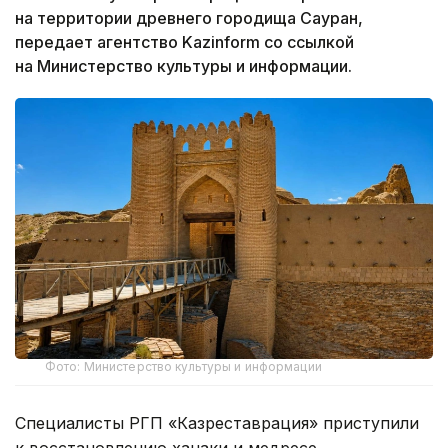
на территории древнего городища Сауран,
передает агентство Kazinform со ссылкой
на Министерство культуры и информации.
Фото: Министерство культуры и информации
Специалисты РГП «Казреставрация» приступили
к восстановлению ханаки и медресе.