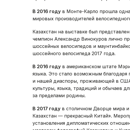
В 2016 году
в Монте-Карло прошла одна
мировых производителей велосипедного 
Казахстан на выставке был представле
чемпион Александр Винокуров лично пр
шоссейных велосипедов и маунтинбайко
шоссейного велосипеда 2017 года.
В 2016 году
в американском штате Мэри
языка. Это стало возможным благодаря
и нашей диаспоры, проживающей в СШ
культуры, языка, традиций и обычаев 
за пределами родины.
В 2017 году
в столичном Дворце мира и
Казахстан — прекрасный Китай». Меропр
установления дипломатических отношен