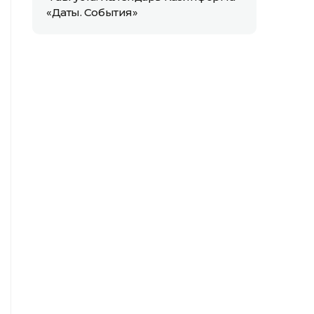
«Даты. События»