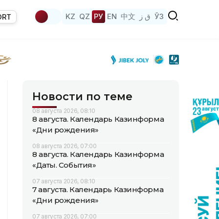
KZ
QZ
РУ
EN
中文
ق ز
ЎЗ
ORT
Новости по теме
08 августа 2026, 08:10
8 августа. Календарь Казинформа
«Дни рождения»
08 августа 2026, 07:00
8 августа. Календарь Казинформа
«Даты. События»
07 августа 2026, 08:10
7 августа. Календарь Казинформа
«Дни рождения»
07 августа 2026, 07:00