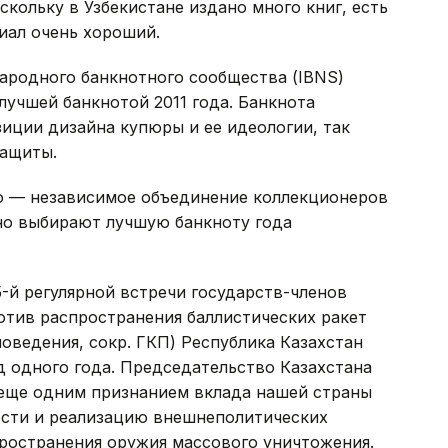
кольку в Узбекистане издано много книг, есть
иал очень хороший.
ародного банкнотного сообщества (IBNS)
 лучшей банкнотой 2011 года. Банкнота
зиции дизайна купюры и ее идеологии, так
защиты.
 — независимое объединение коллекционеров
дно выбирают лучшую банкноту года
-й регулярной встречи государств-членов
тив распространения баллистических ракет
поведения, сокр. ГКП) Республика Казахстан
д одного года. Председательство Казахстана
 еще одним признанием вклада нашей страны
ости и реализацию внешнеполитических
пространения оружия массового уничтожения.