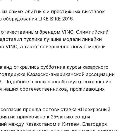
 из самых элитных и престижных выставок
оборудования LIKE BIKE 2016.
н отечественным брендом VINO. Олимпийский
едставил публике лучшие модели линейки
в VINO, а также совершенно новую модель
ленд открылись субботние курсы казахского
 поддержке Казахско-американской ассоциации
А. Подобные школы способствуют сохранению
для наших соотечественников, проживающих
 согласия прошла фотовыставка «Прекрасный
иятие приурочено к 25-летию со дня
ий между Казахстаном и Китаем. Благодаря