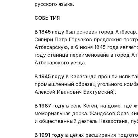
русского языка.
СОБЫТИЯ
В 1845 году
был основан город Атбасар.
Сибири Петр Горчаков предложил постр
Атбасарскую, а 6 июня 1845 года являет
году станица переименована в город Ат
Атбасарского уезда.
В 1945 году
в Караганде прошли испытан
промышленный образец угольного комбай
Алексей Иванович Бахтумский).
В 1987 году
в селе Кеген, на доме, где 
мемориальная доска. Жандосов Ораз Ки
и общественный деятель Казахстана, пу
В 1991 году
в целях расширения подгот