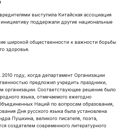
и
вредителями выступила Китайская ассоциация
Ее инициативу поддержали другие национальные
ние широкой общественности к важности борьбы
го здоровья.
 2010 году, когда департамент Организации
твенностью предложил учредить праздники,
м организации. Соответствующее решение было
родного языка, отмечаемого ежегодно
 Объединенных Наций по вопросам образования,
ования Дня русского языка была установлена
ндра Пушкина, великого писателя, поэта,
тся создателем современного литературного