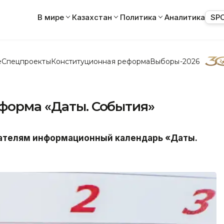
В мире
Казахстан
Политика
Аналитика
SP
е
Спецпроекты
Конституционная реформа
Выборы-2026
нформа «Даты. События»
тателям информационный календарь «Даты.