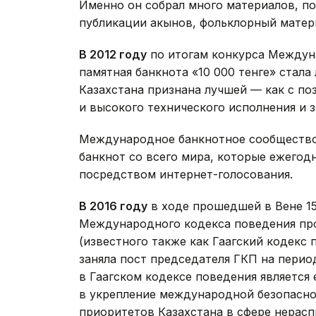
Именно он собрал много материалов, пос
публикации акынов, фольклорный матер
В 2012 году
по итогам конкурса Междун
памятная банкнота «10 000 тенге» стала
Казахстана признана лучшей — как с по
и высокого технического исполнения и 
Международное банкнотное сообщество
банкнот со всего мира, которые ежего
посредством интернет-голосования.
В 2016 году
в ходе прошедшей в Вене 15
Международного кодекса поведения про
(известного также как Гаагский кодекс 
заняла пост председателя ГКП на перио
в Гаагском кодексе поведения является
в укрепление международной безопасн
приоритетов Казахстана в сфере нерас