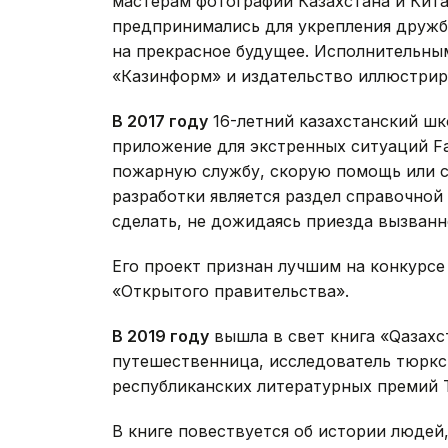
мастерам фотографий Казахстана и Кита
предпринимались для укрепления дружб
на прекрасное будущее. Исполнительн
«Казинформ» и издательство иллюстрир
В 2017 году
16-летний казахстанский ш
приложение для экстренных ситуаций Fa
пожарную службу, скорую помощь или с
разработки является раздел справочной
сделать, не дожидаясь приезда вызванн
Его проект признан лучшим на конкурс
«Открытого правительства».
В 2019 году
вышла в свет книга «Qазахс
путешественница, исследователь тюркск
республиканских литературных премий 
В книге повествуется об истории людей,