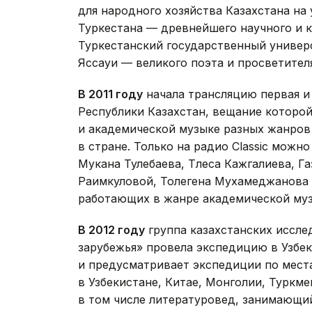
для народного хозяйства Казахстана на
Туркестана — древнейшего научного и 
Туркестанский государственный универ
Яссауи — великого поэта и просветител
В 2011 году
начала трансляцию первая и
Республики Казахстан, вещание которо
и академической музыке разных жанров
в стране. Только на радио Classic мож
Мукана Тулебаева, Тлеса Кажгалиева, Г
Раимкуловой, Толегена Мухамеджанова 
работающих в жанре академической муз
В 2012 году
группа казахстанских иссле
зарубежья» провела экспедицию в Узбек
и предусматривает экспедиции по мест
в Узбекистане, Китае, Монголии, Туркме
в том числе литературовед, занимающи