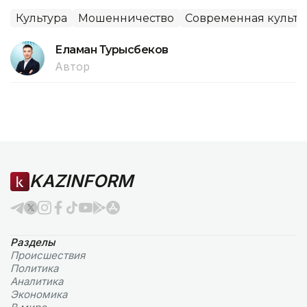
Культура
Мошенничество
Современная культу
Еламан Турысбеков
Автор
KAZINFORM
Разделы
Происшествия
Политика
Аналитика
Экономика