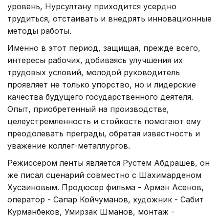
уровень, Нурсултану приходится усердно
трудиться, отстаивать и внедрять инновационные
методы работы.
Именно в этот период, защищая, прежде всего,
интересы рабочих, добиваясь улучшения их
трудовых условий, молодой руководитель
проявляет не только упорство, но и лидерские
качества будущего государственного деятеля.
Опыт, приобретенный на производстве,
целеустремленность и стойкость помогают ему
преодолевать преграды, обретая известность и
уважение коллег-металлургов.
Режиссером ленты является Рустем Абдрашев, он
же писал сценарий совместно с Шахимарденом
Хусаиновым. Продюсер фильма - Арман Асенов,
оператор - Сапар Койчуманов, художник - Сабит
Курманбеков, Умирзак Шманов, монтаж -