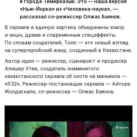
в городе Темирказык. Это — наша версия
«Нью-Йорка» из «Человека-паука», —
рассказал со-режиссер Олжас Баянов.
В сериале в единую картину объединены юмор
и экшн, драма и современные спецэффекты.
По словам создателей, Toxic — это новый взгляд
на супергеройский жанр, созданный в Казахстане.
Автор идеи — режиссер, сценарист и продюсер
Алишер Утев, создатель знаменитого
казахстанского сериала об охоте на маньяков —
«5:32». Режиссер-постановщик сериала — Айторе
Жолдаскали, со-режиссер — Олжас Баянов.