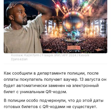
Коллаж: Kazinform / Freepik /ИИ / AFP 2024 / Kevork
Djansezian
Как сообщили в департаменте полиции, после
оплаты покупатель получает ваучер. 13 августа он
будет автоматически заменен на электронный
билет с уникальным QR-кодом.
В полиции особо подчеркнули, что до этой даты
готовых билетов с QR-кодами не существует.