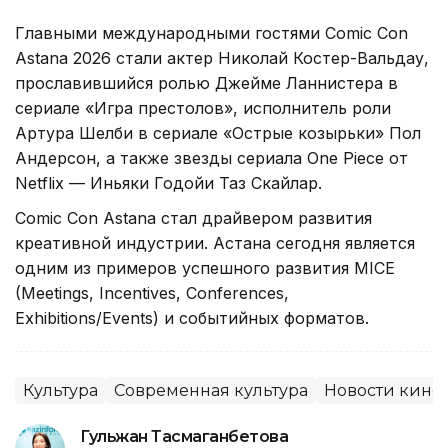
Главными международными гостями Comic Con
Astana 2026 стали актер Николай Костер-Вальдау,
прославившийся ролью Джейме Ланнистера в
сериале «Игра престолов», исполнитель роли
Артура Шелби в сериале «Острые козырьки» Пол
Андерсон, а также звезды сериала One Piece от
Netflix — Иньяки Годойи Таз Скайлар.
Comic Con Astana стал драйвером развития
креативной индустрии. Астана сегодня является
одним из примеров успешного развития MICE
(Meetings, Incentives, Conferences,
Exhibitions/Events) и событийных форматов.
Культура
Современная культура
Новости кино
Гульжан Тасмаганбетова