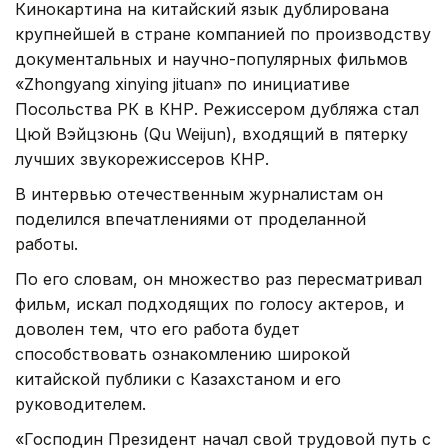
Кинокартина на китайский язык дублирована
крупнейшей в стране компанией по производству
документальных и научно-популярных фильмов
«Zhongyang xinying jituan» по инициативе
Посольства РК в КНР. Режиссером дубляжа стал
Цюй Вэйцзюнь (Qu Weijun), входящий в пятерку
лучших звукорежиссеров КНР.
В интервью отечественным журналистам он
поделился впечатлениями от проделанной
работы.
По его словам, он множество раз пересматривал
фильм, искал подходящих по голосу актеров, и
доволен тем, что его работа будет
способствовать ознакомлению широкой
китайской публики с Казахстаном и его
руководителем.
«Господин Президент начал свой трудовой путь с