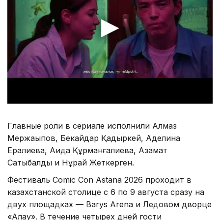
Главные роли в сериале исполнили Алмаз
Мержақыпов, Бекайдар Қадыркей, Аделина
Ералиева, Аида Құрманғалиева, Азамат
Сатыбалды и Нұрай Жеткерген.
Фестиваль Comic Con Astana 2026 проходит в
казахстанской столице с 6 по 9 августа сразу на
двух площадках — Barys Arena и Ледовом дворце
«Алау». В течение четырех дней гости