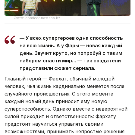
Фото: comicconastana.kz
— У всех супергероев одна способность
на всю жизнь. А у Фары — новая каждый
день. Звучит круто, но попробуй с таким
набором спасти мир… — так создатели
представили сюжет сериала.
Главный герой — Фархат, обычный молодой
человек, чья жизнь кардинально меняется после
случайного происшествия. С этого момента
каждый новый день приносит ему новую
суперспособность. Однако вместе с невероятной
силой приходит и ответственность: Фархату
предстоит научиться управлять своими
возможностями, принимать непростые решения