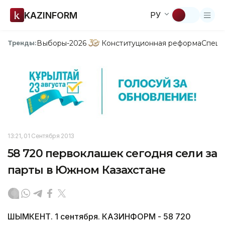
KAZINFORM
РУ
Выборы-2026
Конституционная реформа
Спецп
Тренды:
13:21, 01 Сентября 2013
58 720 первоклашек сегодня сели за
парты в Южном Казахстане
ШЫМКЕНТ. 1 сентября. КАЗИНФОРМ - 58 720