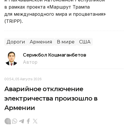
в рамках проекта «Маршрут Трампа
для международного мира и процветания»
(TRIPP).
Дороги
Армения
В мире
США
Серикбол Кошмаганбетов
Автор
00:54, 05 Августа 2026
Аварийное отключение
электричества произошло в
Армении