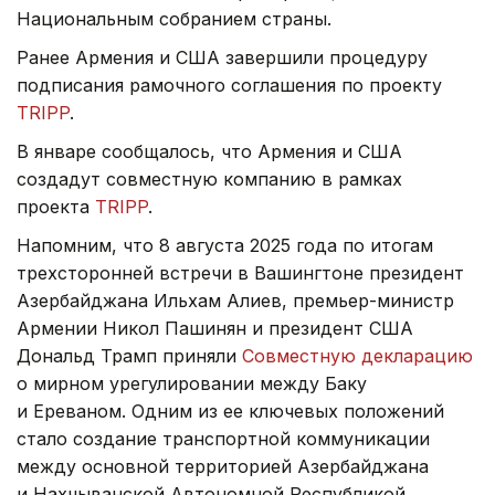
Национальным собранием страны.
Ранее Армения и США завершили процедуру
подписания рамочного соглашения по проекту
TRIPP
.
В январе сообщалось, что Армения и США
создадут совместную компанию в рамках
проекта
TRIPP
.
Напомним, что 8 августа 2025 года по итогам
трехсторонней встречи в Вашингтоне президент
Азербайджана Ильхам Алиев, премьер-министр
Армении Никол Пашинян и президент США
Дональд Трамп приняли
Совместную декларацию
о мирном урегулировании между Баку
и Ереваном. Одним из ее ключевых положений
стало создание транспортной коммуникации
между основной территорией Азербайджана
и Нахчыванской Автономной Республикой