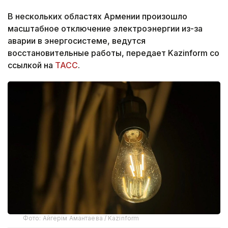
В нескольких областях Армении произошло
масштабное отключение электроэнергии из-за
аварии в энергосистеме, ведутся
восстановительные работы, передает Kazinform со
ссылкой на
ТАСС
.
Фото: Айгерім Амантаева / Kazinform