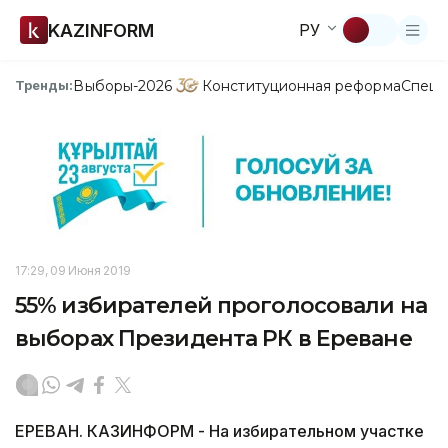
KAZINFORM
РУ
Выборы-2026
Конституционная реформа
Спецп
Тренды:
17:29, 09 Июня 2019
55% избирателей проголосовали на
выборах Президента РК в Ереване
ЕРЕВАН. КАЗИНФОРМ - На избирательном участке