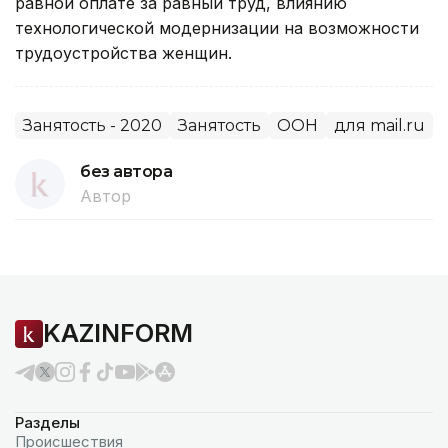
равной оплате за равный труд, влиянию
технологической модернизации на возможности
трудоустройства женщин.
Занятость - 2020
Занятость
ООН
для mail.ru
без автора
Автор
KAZINFORM
Разделы
Происшествия