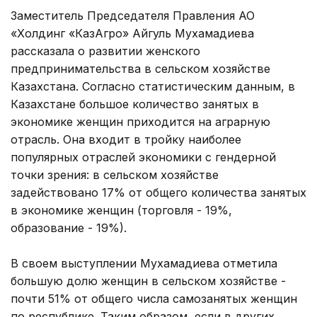
Заместитель Председателя Правления АО
«Холдинг «КазАгро» Айгуль Мухамадиева
рассказала о развитии женского
предпринимательства в сельском хозяйстве
Казахстана. Согласно статистическим данным, в
Казахстане большое количество занятых в
экономике женщин приходится на аграрную
отрасль. Она входит в тройку наиболее
популярных отраслей экономики с гендерной
точки зрения: в сельском хозяйстве
задействовано 17% от общего количества занятых
в экономике женщин (торговля - 19%,
образование - 19%).
В своем выступлении Мухамадиева отметила
большую долю женщин в сельском хозяйстве -
почти 51% от общего числа самозанятых женщин
по республике. Таким образом, если в других