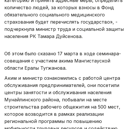
категорию и принять адресные меры, определить
количество людей, за которых взносы в Фонд
обязательного социального медицинского
страхования будет перечислять государство», -
подчеркнула министр труда и социальной защиты
населения РК Тамара Дуйсенова.
Об этом было сказано 17 марта в ходе семинара-
совещания с участием акима Мангистауской
области Ералы Тугжанова.
Аким и министр ознакомились с работой центра
обслуживания предпринимателей, они посетили
центры занятости и обслуживания населения
Мунайлинского района, побывали на месте
строительства рабочего общежития на 500 мест,
которое возводится в рамках реализации
региональной программы по повышению
мобильности трудовых ресурсов и содействию