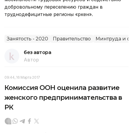
добровольному переселению граждан в
труднодефицитные регионы «Өркен».
Занятость - 2020
Правительство
Минтруда и с
без автора
Автор
09:44, 16 Марта 2017
Комиссия ООН оценила развитие
женского предпринимательства в
РК