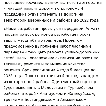
программе государственно-частного партнёрства
«Текущий ремонт дорог», по которому 4
подрядчика будут отвечать за дороги на
территории вверенных им районов до 2022 года.
«Нами разработан проект, он передовой. Алматы
первым из всех регионов разработал проект
такого масштаба и характера. Проектом
предусмотрено выполнение работ частными
партнерами текущего ремонта улично-дорожных
сетей. Цель - обеспечение активизации работ по
текущему ремонту и повышение качества
ремонта. Срок реализации 4 года 5 месяцев до
2022 года. Проект состоит из 4 лотов, в каждом
из которых по 2 района. Один частный партнер
будет выполнять в Медеуском и Турксибском
районах, второй - Алатауском и Жетысуйском,
третий - в Бостандыкском и Алмалинском,
четвертый - в Ауэзовском и Наурызбайском