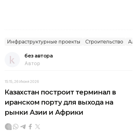
Инфраструктурные проекты
Строительство
Ал
без автора
Автор
15:15, 26 Июня 2026
Казахстан построит терминал в
иранском порту для выхода на
рынки Азии и Африки