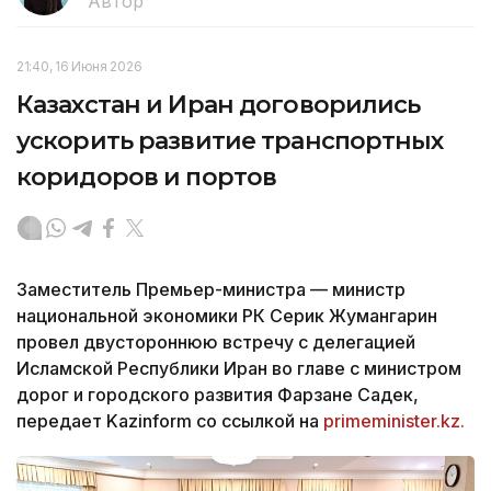
Автор
21:40, 16 Июня 2026
Казахстан и Иран договорились
ускорить развитие транспортных
коридоров и портов
Заместитель Премьер-министра — министр
национальной экономики РК Серик Жумангарин
провел двустороннюю встречу с делегацией
Исламской Республики Иран во главе с министром
дорог и городского развития Фарзане Садек,
передает Kazinform со ссылкой на
primeminister.kz.