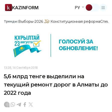
KAZINFORM
РУ
Выборы-2026
Конституционная реформа
Спецп
Тренды:
13:28, 14 Сентября 2018
5,6 млрд тенге выделили на
текущий ремонт дорог в Алматы до
2022 года