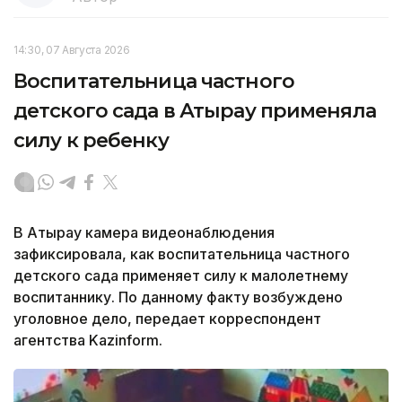
14:30, 07 Августа 2026
Воспитательница частного
детского сада в Атырау применяла
силу к ребенку
В Атырау камера видеонаблюдения
зафиксировала, как воспитательница частного
детского сада применяет силу к малолетнему
воспитаннику. По данному факту возбуждено
уголовное дело, передает корреспондент
агентства Kazinform.