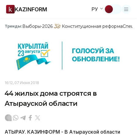
KAZINFORM
РУ
Выборы-2026
Конституционная реформа
Спецп
Тренды:
16:12, 07 Июня 2018
44 жилых дома строятся в
Атырауской области
АТЫРАУ. КАЗИНФОРМ - В Атырауской области