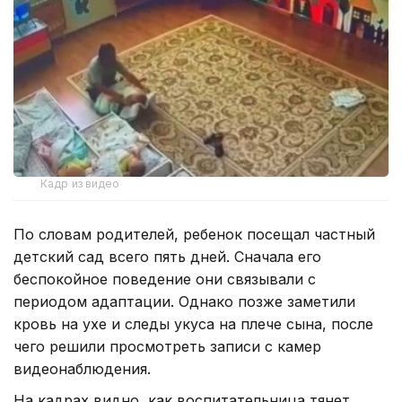
Кадр из видео
По словам родителей, ребенок посещал частный
детский сад всего пять дней. Сначала его
беспокойное поведение они связывали с
периодом адаптации. Однако позже заметили
кровь на ухе и следы укуса на плече сына, после
чего решили просмотреть записи с камер
видеонаблюдения.
На кадрах видно, как воспитательница тянет