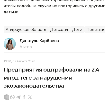
чтобы подобные случаи не повторились с другими
детьми.
Атырауская область
Детсады
Дети
Полиция
Данагуль Карбаева
Автор
13:30, 07 Августа 2026
Предприятия оштрафовали на 2,4
млрд теңге за нарушения
экозаконодательства