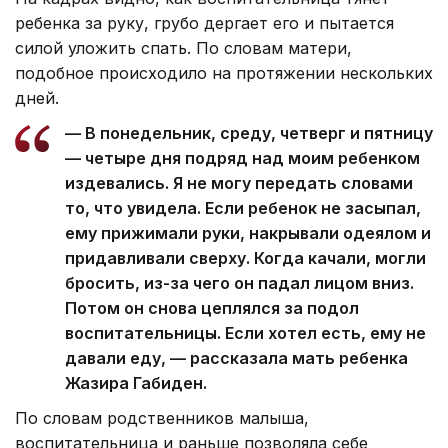
ребенка за руку, грубо дергает его и пытается
силой уложить спать. По словам матери,
подобное происходило на протяжении нескольких
дней.
— В понедельник, среду, четверг и пятницу
— четыре дня подряд над моим ребенком
издевались. Я не могу передать словами
то, что увидела. Если ребенок не засыпал,
ему прижимали руки, накрывали одеялом и
придавливали сверху. Когда качали, могли
бросить, из-за чего он падал лицом вниз.
Потом он снова цеплялся за подол
воспитательницы. Если хотел есть, ему не
давали еду, — рассказала мать ребенка
Жазира Габиден.
По словам родственников малыша,
воспитательница и раньше позволяла себе