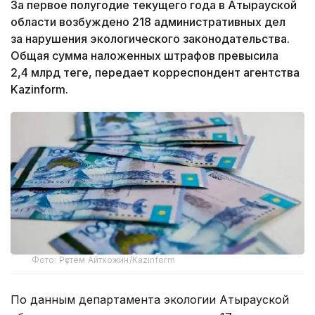
За первое полугодие текущего года в Атырауской
области возбуждено 218 административных дел
за нарушения экологического законодательства.
Общая сумма наложенных штрафов превысила
2,4 млрд теңге, передает корреспондент агентства
Kazinform.
Фото: Рүстем Айтхожин/Kazinform
По данным департамента экологии Атырауской