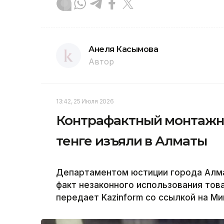
Анеля Касымова
Автор
13:42, 25 Июля 2026
Контрафактный монтажны
тенге изъяли в Алматы
Департаментом юстиции города Алм
факт незаконного использования това
передает Kazinform со ссылкой на М