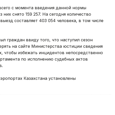
сего с момента введения данной нормы
з них снято 159 257. На сегодня количество
ыезд составляет 403 054 человека, в том числе
ыл граждан ввиду того, что наступил сезон
верять на сайте Министерства юстиции сведения
их, чтобы избежать инцидентов непосредственно
артамента по исполнению судебных актов
в.
аэропортах Казахстана установлены