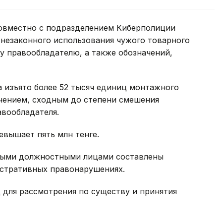
овместно с подразделением Киберполиции
 незаконного использования чужого товарного
 правообладателю, а также обозначений,
а изъято более 52 тысяч единиц монтажного
ачением, сходным до степени смешения
вообладателя.
евышает пять млн тенге.
ными должностными лицами составлены
стративных правонарушениях.
 для рассмотрения по существу и принятия