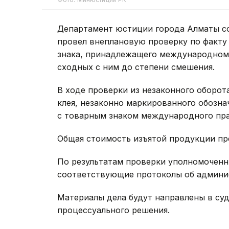
Департамент юстиции города Алматы с
провел внеплановую проверку по факту
знака, принадлежащего международному
сходных с ним до степени смешения.
В ходе проверки из незаконного оборот
клея, незаконно маркированного обозн
с товарным знаком международного пра
Общая стоимость изъятой продукции пр
По результатам проверки уполномочен
соответствующие протоколы об админи
Материалы дела будут направлены в суд
процессуального решения.