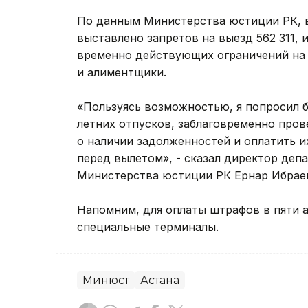
По данным Министерства юстиции РК, в
выставлено запретов на выезд 562 311, и
временно действующих ограничений на в
и алиментщики.
«Пользуясь возможностью, я попросил б
летних отпусков, заблаговременно про
о наличии задолженностей и оплатить 
перед вылетом», - сказал директор деп
Министерства юстиции РК Ернар Ибрае
Напомним, для оплаты штрафов в пяти 
специальные терминалы.
Минюст
Астана