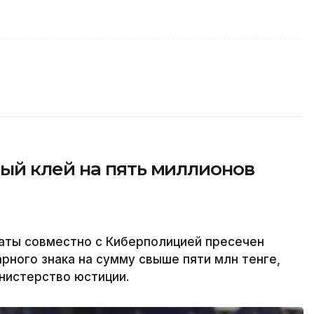
й клей на пять миллионов
аты совместно с Киберполицией пресечен
рного знака на сумму свыше пяти млн тенге,
инистерство юстиции.