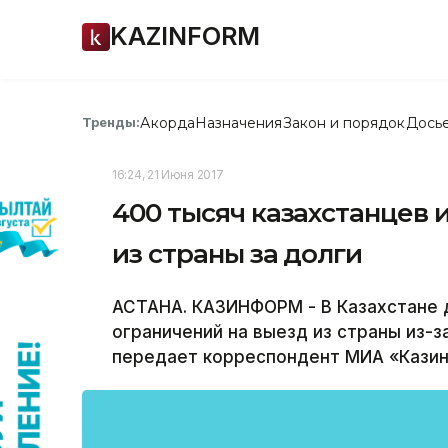
KAZINFORM
Акорда
Назначения
Закон и порядок
Дось
Тренды:
16:24, 21 Июня 2017
400 тысяч казахстанцев 
из страны за долги
АСТАНА. КАЗИНФОРМ - В Казахстане 
ограничений на выезд из страны из-
передает корреспондент МИА «Кази