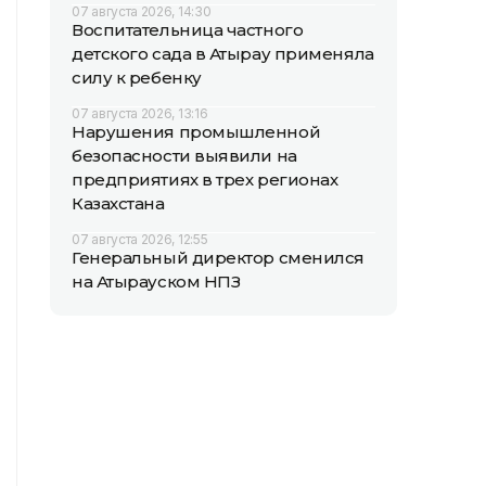
07 августа 2026, 14:30
Воспитательница частного
детского сада в Атырау применяла
силу к ребенку
07 августа 2026, 13:16
Нарушения промышленной
безопасности выявили на
предприятиях в трех регионах
Казахстана
07 августа 2026, 12:55
Генеральный директор сменился
на Атырауском НПЗ