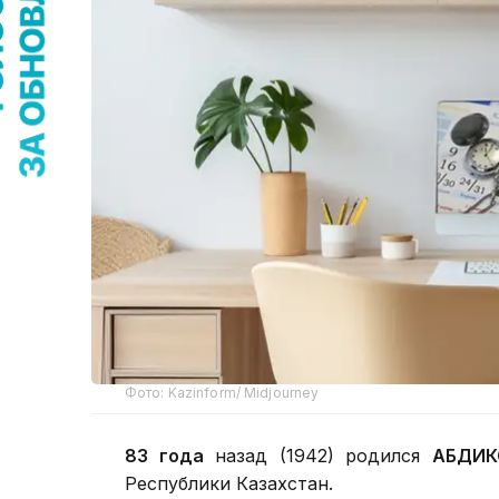
Фото: Kazinform/ Midjourney
83 года
назад (1942) родился
АБДИК
Республики Казахстан.