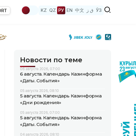
KZ
QZ
РУ
EN
中文
ق ز
ЎЗ
ORT
Новости по теме
06 августа 2026, 07:00
6 августа. Календарь Казинформа
«Даты. События»
05 августа 2026, 08:10
5 августа. Календарь Казинформа
«Дни рождения»
05 августа 2026, 07:00
5 августа. Календарь Казинформа
«Даты. События»
04 августа 2026, 08:10