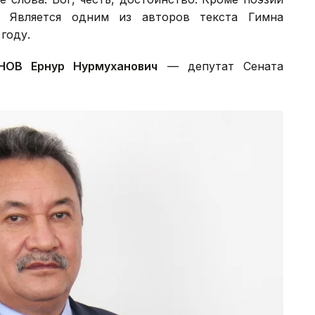
. Является одним из авторов текста Гимна
году.
ОВ Ернур Нурмуханович
— депутат Сената