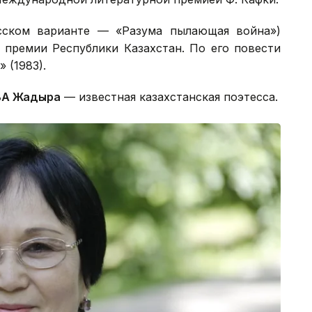
сском варианте — «Разума пылающая война»)
 премии Республики Казахстан. По его повести
 (1983).
А Жадыра
— известная казахстанская поэтесса.