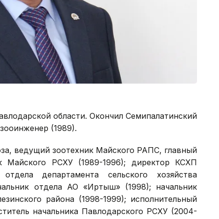
Павлодарской области. Окончил Семипалатинский
зооинженер (1989).
оза, ведущий зоотехник Майского РАПС, главный
к Майского РСХУ (1989-1996); директор КСХП
к отдела департамента сельского хозяйства
ачальник отдела АО «Иртыш» (1998); начальник
езинского района (1998-1999); исполнительный
еститель начальника Павлодарского РСХУ (2004-