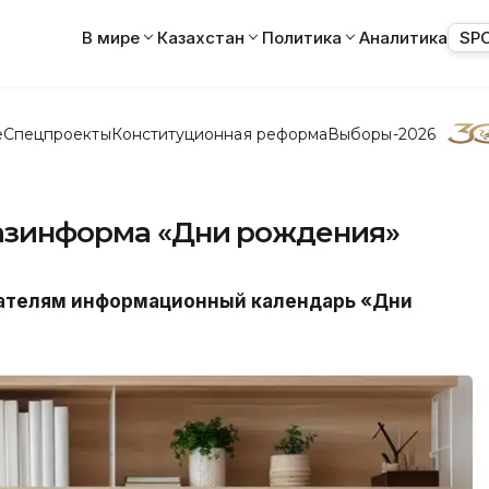
В мире
Казахстан
Политика
Аналитика
SP
е
Спецпроекты
Конституционная реформа
Выборы-2026
Казинформа «Дни рождения»
итателям информационный календарь «Дни